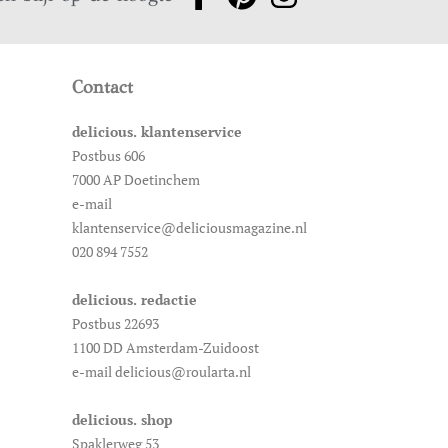
Contact
delicious. klantenservice
Postbus 606
7000 AP Doetinchem
e-mail
klantenservice@deliciousmagazine.nl
020 894 7552
delicious. redactie
Postbus 22693
1100 DD Amsterdam-Zuidoost
e-mail delicious@roularta.nl
delicious. shop
Spaklerweg 53