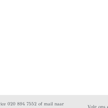
vice 020 894 7552 of mail naar
Volg ons 