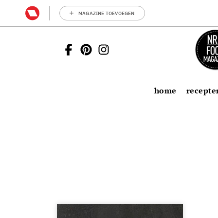
MAGAZINE TOEVOEGEN
home
recepte