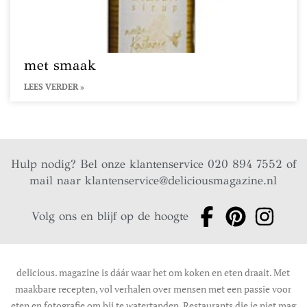
met smaak
LEES VERDER »
Hulp nodig? Bel onze klantenservice 020 894 7552 of
mail naar
klantenservice@deliciousmagazine.nl
Volg ons en blijf op de hoogte
delicious. magazine is dáár waar het om koken en eten draait. Met
maakbare recepten, vol verhalen over mensen met een passie voor
eten en fotografie om bij te watertanden. Restaurants die je niet mag