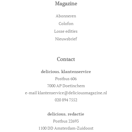
Magazine
Abonneren
Colofon
Losse edities
Nieuwsbrief
Contact
delicious. klantenservice
Postbus 606
7000 AP Doetinchem
e-mail klantenservice@deliciousmagazine.nl
020 894 7552
delicious. redactie
Postbus 22693
1100 DD Amsterdam-Zuidoost