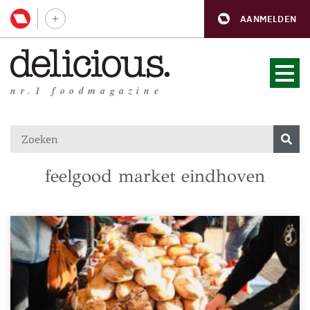
AANMELDEN
nr.1 foodmagazine
feelgood market eindhoven