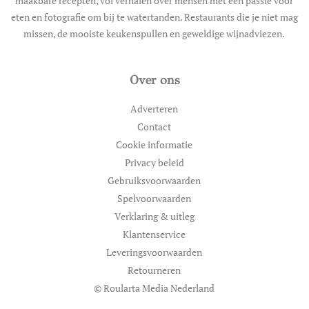
maakbare recepten, vol verhalen over mensen met een passie voor
eten en fotografie om bij te watertanden. Restaurants die je niet mag
missen, de mooiste keukenspullen en geweldige wijnadviezen.
Over ons
Adverteren
Contact
Cookie informatie
Privacy beleid
Gebruiksvoorwaarden
Spelvoorwaarden
Verklaring & uitleg
Klantenservice
Leveringsvoorwaarden
Retourneren
© Roularta Media Nederland