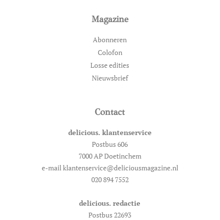
Magazine
Abonneren
Colofon
Losse edities
Nieuwsbrief
Contact
delicious. klantenservice
Postbus 606
7000 AP Doetinchem
e-mail klantenservice@deliciousmagazine.nl
020 894 7552
delicious. redactie
Postbus 22693