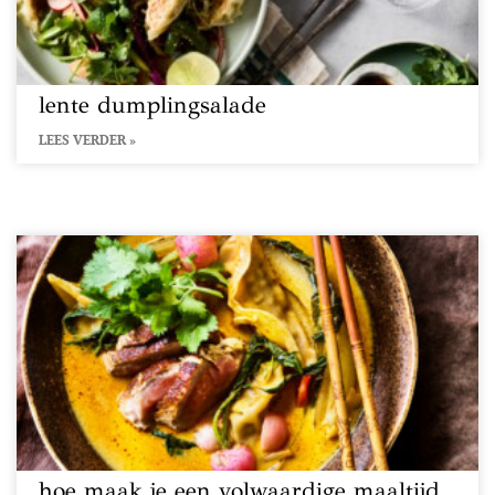
lente dumplingsalade
LEES VERDER »
hoe maak je een volwaardige maaltijd