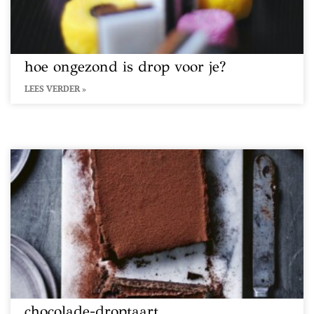
hoe ongezond is drop voor je?
LEES VERDER »
chocolade-droptaart