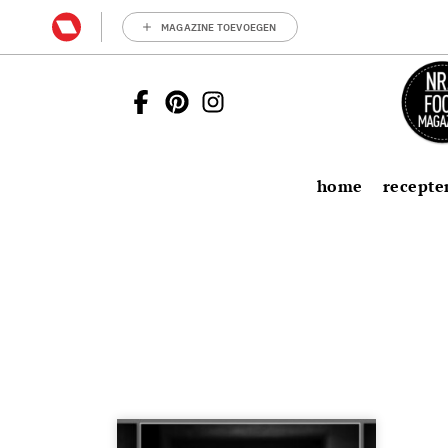
MAGAZINE TOEVOEGEN
home
recepte