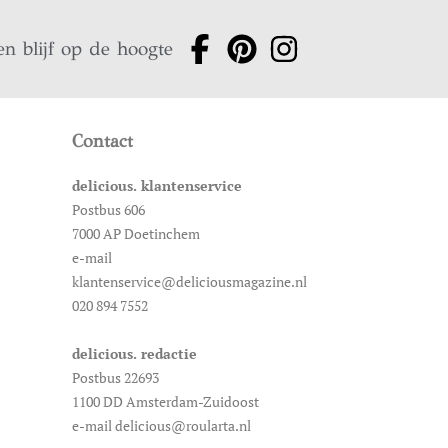
en blijf op de hoogte
Contact
delicious. klantenservice
Postbus 606
7000 AP Doetinchem
e-mail
klantenservice@deliciousmagazine.nl
020 894 7552
delicious. redactie
Postbus 22693
1100 DD Amsterdam-Zuidoost
e-mail delicious@roularta.nl