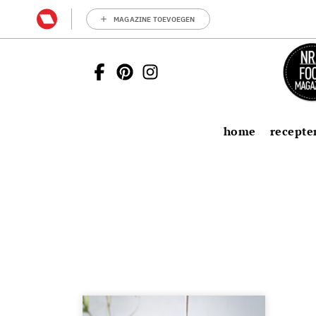
MAGAZINE TOEVOEGEN
home
recepte