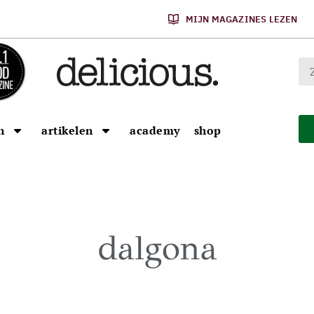
MIJN MAGAZINES LEZEN
n
artikelen
academy
shop
dalgona