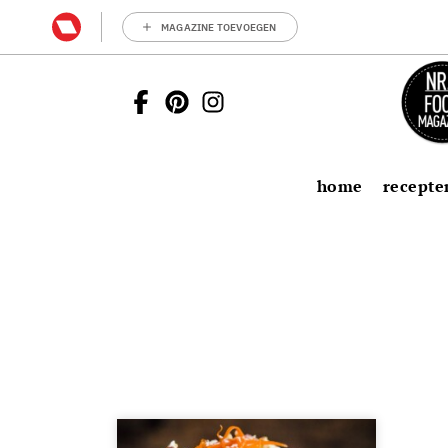
MAGAZINE TOEVOEGEN
home
recepte