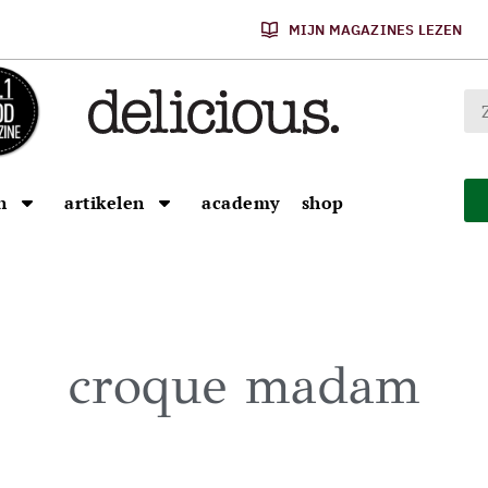
MIJN MAGAZINES LEZEN
n
artikelen
academy
shop
croque madam