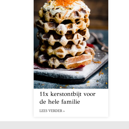
11x kerstontbijt voor
de hele familie
LEES VERDER »