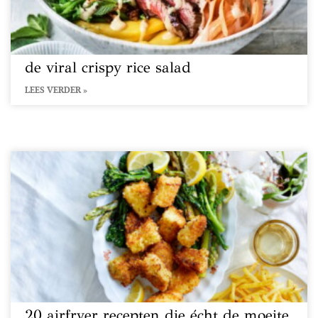
de viral crispy rice salad
LEES VERDER »
20 airfryer recepten die écht de moeite