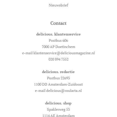
Nieuwsbrief
Contact
delicious. klantenservice
Postbus 606
7000 AP Doetinchem
e-mail klantenservice@deliciousmagazine.nl
020 894 7552
delicious. redactie
Postbus 22693
1100 DD Amsterdam-Zuidoost
e-mail delicious@roularta.nl
delicious. shop
Spaklerweg 53
1114 AE Amsterdam