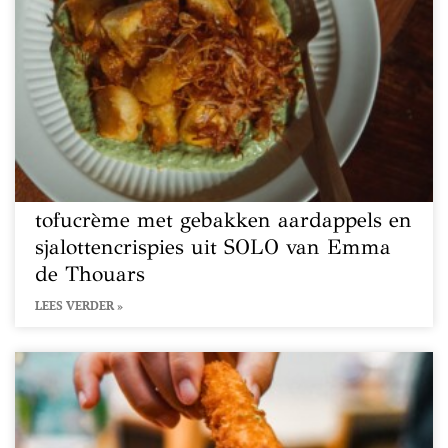
tofucrème met gebakken aardappels en
sjalottencrispies uit SOLO van Emma
de Thouars
LEES VERDER »