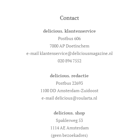
Contact
delicious. klantenservice
Postbus 606
7000 AP Doetinchem
e-mail klantenservice@deliciousmagazine.nl
020 894 7552
delicious. redactie
Postbus 22693
1100 DD Amsterdam-Zuidoost
e-mail delicious@roularta.nl
delicious. shop
Spaklerweg 53
1114 AE Amsterdam
(geen bezoekadres)