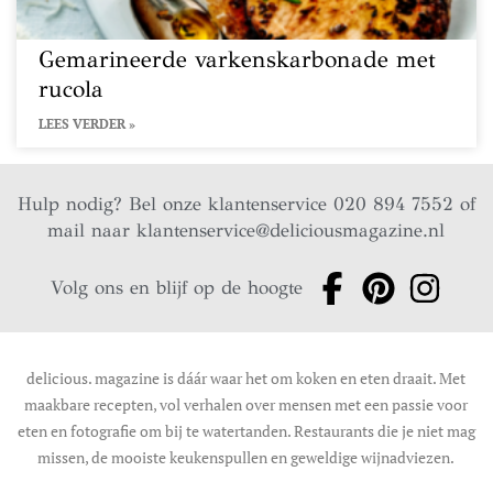
Gemarineerde varkenskarbonade met
rucola
LEES VERDER »
Hulp nodig? Bel onze klantenservice 020 894 7552 of
mail naar
klantenservice@deliciousmagazine.nl
Volg ons en blijf op de hoogte
delicious. magazine is dáár waar het om koken en eten draait. Met
maakbare recepten, vol verhalen over mensen met een passie voor
eten en fotografie om bij te watertanden. Restaurants die je niet mag
missen, de mooiste keukenspullen en geweldige wijnadviezen.