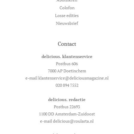
Colofon
Losse edities
Nieuwsbrief
Contact
delicious. klantenservice
Postbus 606
7000 AP Doetinchem
e-mail klantenservice@deliciousmagazine.nl
020 894 7552
delicious. redactie
Postbus 22693
1100 DD Amsterdam-Zuidoost
e-mail delicious@roularta.nl