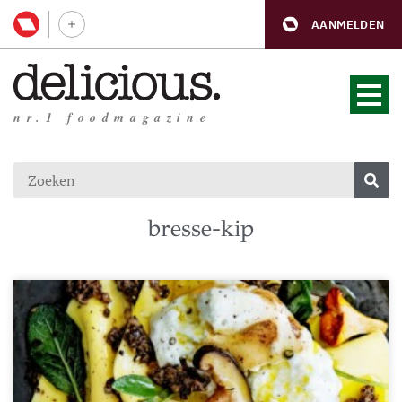
AANMELDEN
nr.1 foodmagazine
bresse-kip