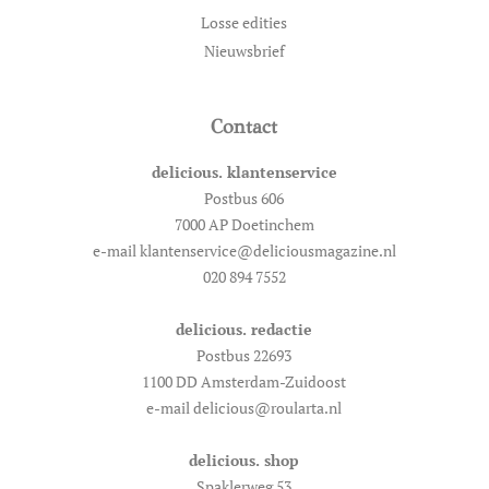
Losse edities
Nieuwsbrief
Contact
delicious. klantenservice
Postbus 606
7000 AP Doetinchem
e-mail klantenservice@deliciousmagazine.nl
020 894 7552
delicious. redactie
Postbus 22693
1100 DD Amsterdam-Zuidoost
e-mail delicious@roularta.nl
delicious. shop
Spaklerweg 53