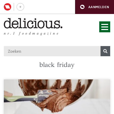
AANMELDEN
nr.1 foodmagazine
black friday