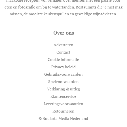
maakbare recepten, vol verhalen over mensen met een passie voor
eten en fotografie om bij te watertanden. Restaurants die je niet mag
missen, de mooiste keukenspullen en geweldige wijnadviezen.
Over ons
Adverteren
Contact
Cookie informatie
Privacy beleid
Gebruiksvoorwaarden
Spelvoorwaarden
Verklaring & uitleg
Klantenservice
Leveringsvoorwaarden
Retourneren
© Roularta Media Nederland