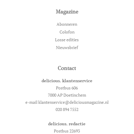
Magazine
Abonneren
Colofon
Losse edities
Nieuwsbrief
Contact
delicious. klantenservice
Postbus 606
7000 AP Doetinchem
e-mail klantenservice@deliciousmagazine.nl
020 894 7552
delicious. redactie
Postbus 22693