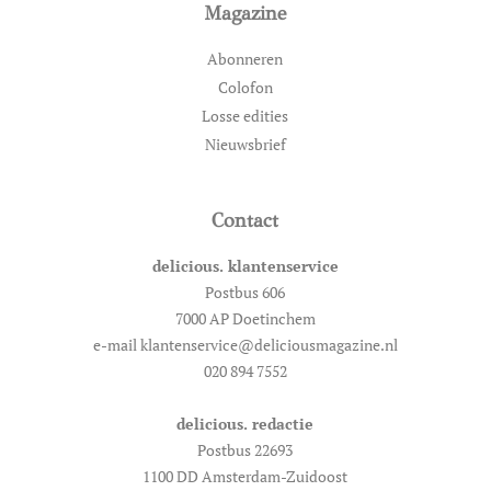
Magazine
Abonneren
Colofon
Losse edities
Nieuwsbrief
Contact
delicious. klantenservice
Postbus 606
7000 AP Doetinchem
e-mail klantenservice@deliciousmagazine.nl
020 894 7552
delicious. redactie
Postbus 22693
1100 DD Amsterdam-Zuidoost