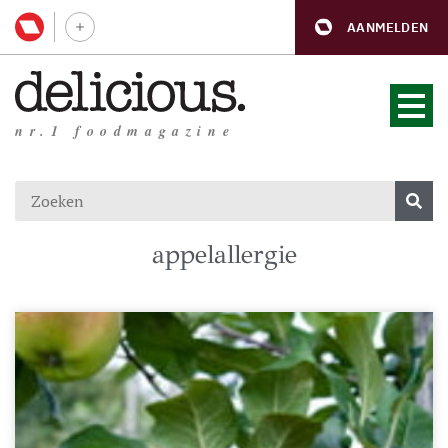
AANMELDEN
nr.1 foodmagazine
appelallergie