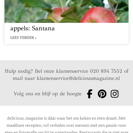
appels: Santana
LEES VERDER »
Hulp nodig? Bel onze klantenservice 020 894 7552 of
mail naar
klantenservice@deliciousmagazine.nl
Volg ons en blijf op de hoogte
delicious. magazine is dáár waar het om koken en eten draait. Met
maakbare recepten, vol verhalen over mensen met een passie voor
eten en fotografie om bij te watertanden. Restaurants die je niet mag