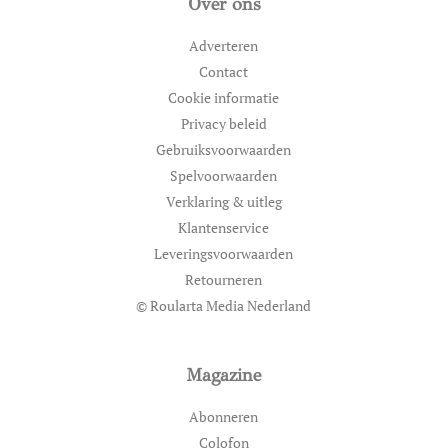
Over ons
Adverteren
Contact
Cookie informatie
Privacy beleid
Gebruiksvoorwaarden
Spelvoorwaarden
Verklaring & uitleg
Klantenservice
Leveringsvoorwaarden
Retourneren
© Roularta Media Nederland
Magazine
Abonneren
Colofon