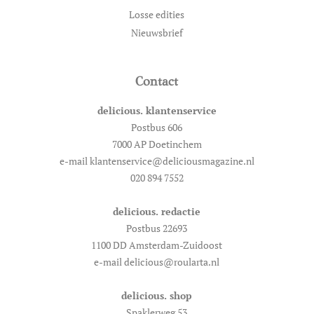
Losse edities
Nieuwsbrief
Contact
delicious. klantenservice
Postbus 606
7000 AP Doetinchem
e-mail klantenservice@deliciousmagazine.nl
020 894 7552
delicious. redactie
Postbus 22693
1100 DD Amsterdam-Zuidoost
e-mail delicious@roularta.nl
delicious. shop
Spaklerweg 53