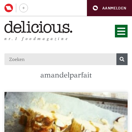
AANMELDEN
nr.1 foodmagazine
amandelparfait