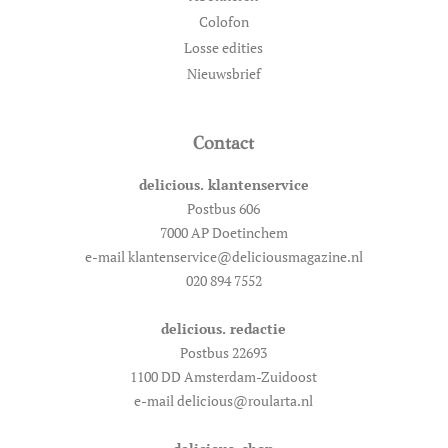
Colofon
Losse edities
Nieuwsbrief
Contact
delicious. klantenservice
Postbus 606
7000 AP Doetinchem
e-mail klantenservice@deliciousmagazine.nl
020 894 7552
delicious. redactie
Postbus 22693
1100 DD Amsterdam-Zuidoost
e-mail delicious@roularta.nl