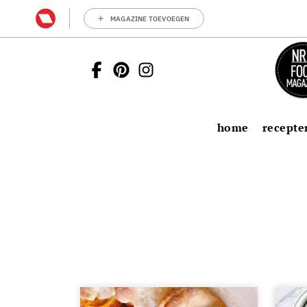
MAGAZINE TOEVOEGEN
home
recepte