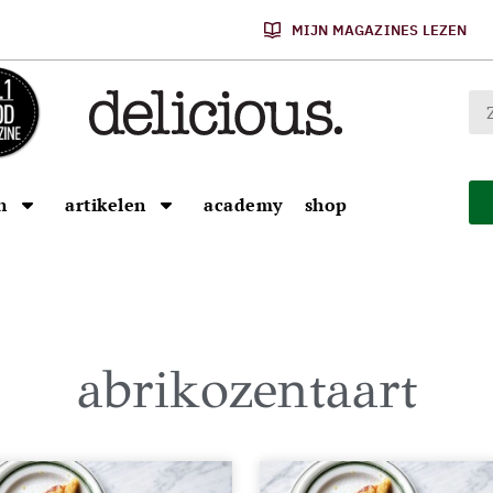
MIJN MAGAZINES LEZEN
n
artikelen
academy
shop
abrikozentaart