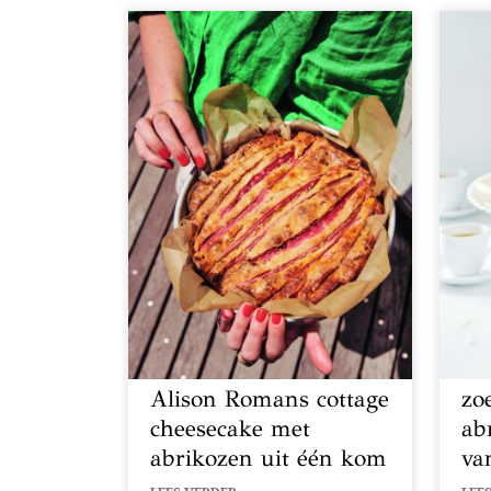
Alison Romans cottage
zo
cheesecake met
ab
abrikozen uit één kom
va