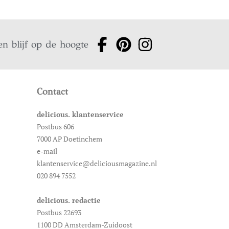
en blijf op de hoogte
Contact
delicious. klantenservice
Postbus 606
7000 AP Doetinchem
e-mail
klantenservice@deliciousmagazine.nl
020 894 7552
delicious. redactie
Postbus 22693
1100 DD Amsterdam-Zuidoost