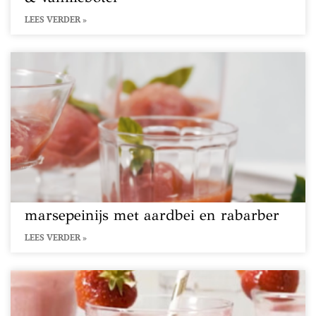
LEES VERDER »
marsepeinijs met aardbei en rabarber
LEES VERDER »