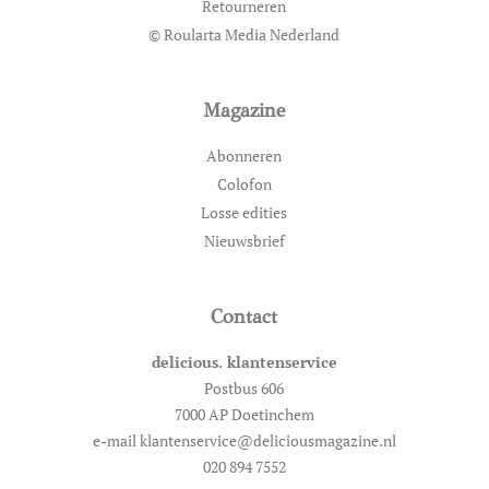
Retourneren
© Roularta Media Nederland
Magazine
Abonneren
Colofon
Losse edities
Nieuwsbrief
Contact
delicious. klantenservice
Postbus 606
7000 AP Doetinchem
e-mail klantenservice@deliciousmagazine.nl
020 894 7552