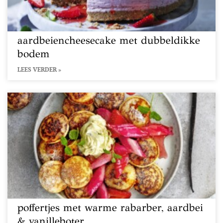
aardbeiencheesecake met dubbeldikke
bodem
LEES VERDER »
poffertjes met warme rabarber, aardbei
& vanilleboter