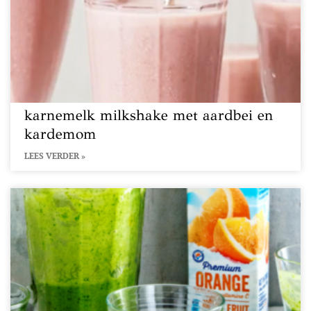
karnemelk milkshake met aardbei en
kardemom
LEES VERDER »