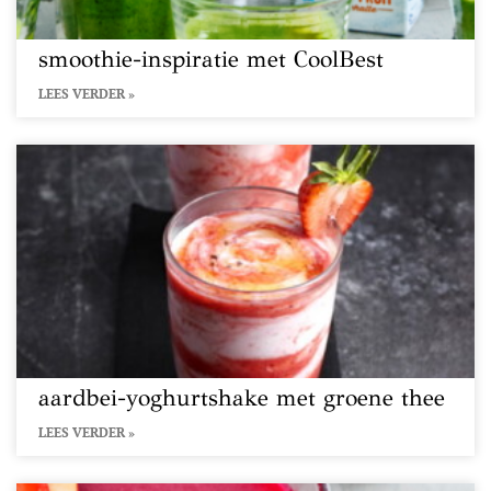
smoothie-inspiratie met CoolBest
LEES VERDER »
aardbei-yoghurtshake met groene thee
LEES VERDER »