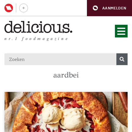
AANMELDEN
nr.1 foodmagazine
aardbei