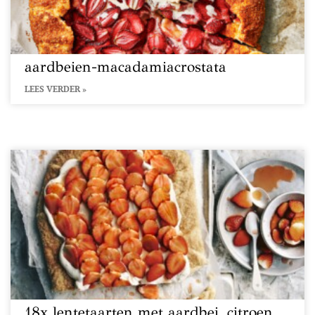
aardbeien-macadamiacrostata
LEES VERDER »
18x lentetaarten met aardbei, citroen