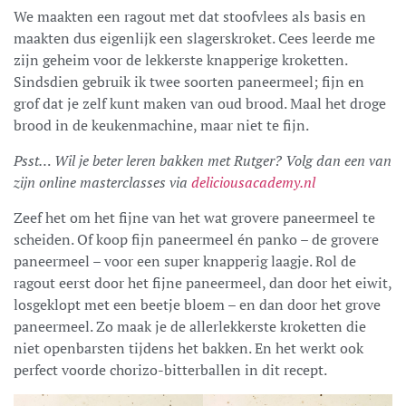
We maakten een ragout met dat stoofvlees als basis en
maakten dus eigenlijk een slagerskroket. Cees leerde me
zijn geheim voor de lekkerste knapperige kroketten.
Sindsdien gebruik ik twee soorten paneermeel; fijn en
grof dat je zelf kunt maken van oud brood. Maal het droge
brood in de keukenmachine, maar niet te fijn.
Psst… Wil je beter leren bakken met Rutger? Volg dan een van
zijn online masterclasses via
deliciousacademy.nl
Zeef het om het fijne van het wat grovere paneermeel te
scheiden. Of koop fijn paneermeel én panko – de grovere
paneermeel – voor een super knapperig laagje. Rol de
ragout eerst door het fijne paneermeel, dan door het eiwit,
losgeklopt met een beetje bloem – en dan door het grove
paneermeel. Zo maak je de allerlekkerste kroketten die
niet openbarsten tijdens het bakken. En het werkt ook
perfect voorde chorizo-bitterballen in dit recept.