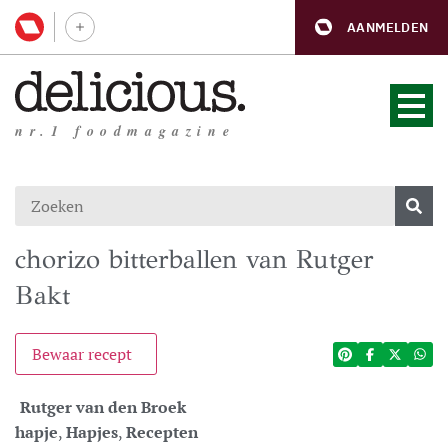
AANMELDEN
nr.1 foodmagazine
chorizo bitterballen van Rutger
Bakt
Bewaar recept
Rutger van den Broek
hapje
,
Hapjes
,
Recepten