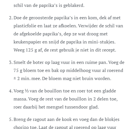
schil van de paprika’s is geblakerd.
Doe de geroosterde paprika’s in een kom, dek af met
plasticfolie en laat ze afkoelen. Verwijder de schil van
de afgekoelde paprika’s, dep ze wat droog met
keukenpapier en snijd de paprika in mini-stukjes.
Weeg 125 g af, de rest gebruik je niet in dit recept.
Smelt de boter op laag vuur in een ruime pan. Voeg de
75 g bloem toe en bak op middelhoog vuur al roerend
± 2 min. mee. De bloem mag niet bruin worden.
Voeg ⅓ van de bouillon toe en roer tot een gladde
massa. Voeg de rest van de bouillon in 2 delen toe,
roer daarbij het mengsel tussendoor glad.
Breng de ragout aan de kook en voeg dan de blokjes
chorizo toe. Laat de ragout al roerend op laag vuur