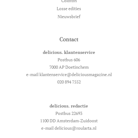
Colofon
Losse edities
Nieuwsbrief
Contact
delicious. klantenservice
Postbus 606
7000 AP Doetinchem
e-mail klantenservice@deliciousmagazine.nl
020 894 7552
delicious. redactie
Postbus 22693
1100 DD Amsterdam-Zuidoost
e-mail delicious@roularta.nl