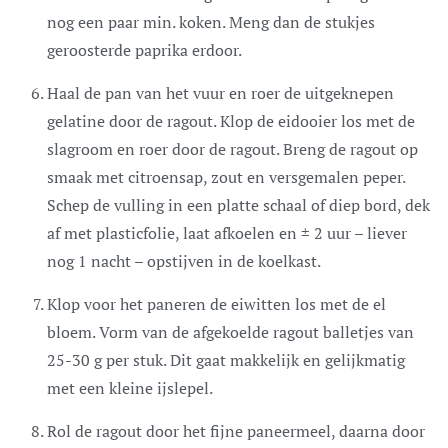
nog een paar min. koken. Meng dan de stukjes
geroosterde paprika erdoor.
Haal de pan van het vuur en roer de uitgeknepen
gelatine door de ragout. Klop de eidooier los met de
slagroom en roer door de ragout. Breng de ragout op
smaak met citroensap, zout en versgemalen peper.
Schep de vulling in een platte schaal of diep bord, dek
af met plasticfolie, laat afkoelen en ± 2 uur – liever
nog 1 nacht – opstijven in de koelkast.
Klop voor het paneren de eiwitten los met de el
bloem. Vorm van de afgekoelde ragout balletjes van
25-30 g per stuk. Dit gaat makkelijk en gelijkmatig
met een kleine ijslepel.
Rol de ragout door het fijne paneermeel, daarna door