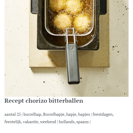
Recept chorizo bitterballen
aantal
25
|
borrelhap, Borrelhapje, hapje, hapjes
|
feestdagen,
feestelijk, vakantie, weekend
|
hollands, spaans
|