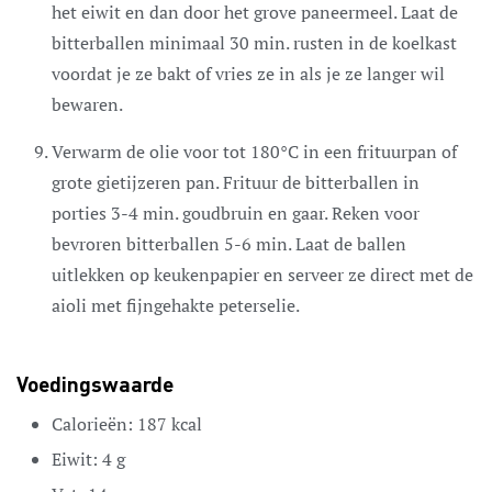
het eiwit en dan door het grove paneermeel. Laat de
bitterballen minimaal 30 min. rusten in de koelkast
voordat je ze bakt of vries ze in als je ze langer wil
bewaren.
Verwarm de olie voor tot 180°C in een frituurpan of
grote gietijzeren pan. Frituur de bitterballen in
porties 3-4 min. goudbruin en gaar. Reken voor
bevroren bitterballen 5-6 min. Laat de ballen
uitlekken op keukenpapier en serveer ze direct met de
aioli met fijngehakte peterselie.
Voedingswaarde
Calorieën:
187
kcal
Eiwit:
4
g