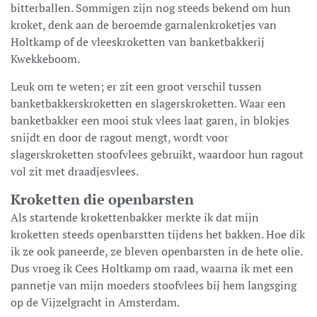
bitterballen. Sommigen zijn nog steeds bekend om hun
kroket, denk aan de beroemde garnalenkroketjes van
Holtkamp of de vleeskroketten van banketbakkerij
Kwekkeboom.
Leuk om te weten; er zit een groot verschil tussen
banketbakkerskroketten en slagerskroketten. Waar een
banketbakker een mooi stuk vlees laat garen, in blokjes
snijdt en door de ragout mengt, wordt voor
slagerskroketten stoofvlees gebruikt, waardoor hun ragout
vol zit met draadjesvlees.
Kroketten die openbarsten
Als startende krokettenbakker merkte ik dat mijn
kroketten steeds openbarstten tijdens het bakken. Hoe dik
ik ze ook paneerde, ze bleven openbarsten in de hete olie.
Dus vroeg ik Cees Holtkamp om raad, waarna ik met een
pannetje van mijn moeders stoofvlees bij hem langsging
op de Vijzelgracht in Amsterdam.