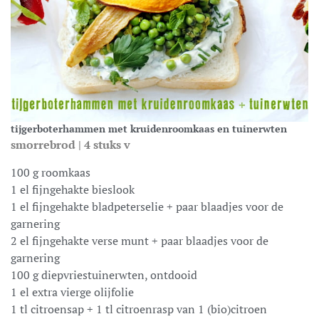
tijgerboterhammen met kruidenroomkaas en tuinerwten
smorrebrod | 4 stuks v
100 g roomkaas
1 el fijngehakte bieslook
1 el fijngehakte bladpeterselie + paar blaadjes voor de
garnering
2 el fijngehakte verse munt + paar blaadjes voor de
garnering
100 g diepvriestuinerwten, ontdooid
1 el extra vierge olijfolie
1 tl citroensap + 1 tl citroenrasp van 1 (bio)citroen