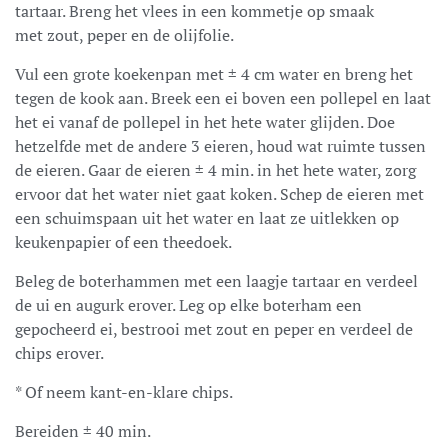
tartaar. Breng het vlees in een kommetje op smaak
met zout, peper en de olijfolie.
Vul een grote koekenpan met ± 4 cm water en breng het
tegen de kook aan. Breek een ei boven een pollepel en laat
het ei vanaf de pollepel in het hete water glijden. Doe
hetzelfde met de andere 3 eieren, houd wat ruimte tussen
de eieren. Gaar de eieren ± 4 min. in het hete water, zorg
ervoor dat het water niet gaat koken. Schep de eieren met
een schuimspaan uit het water en laat ze uitlekken op
keukenpapier of een theedoek.
Beleg de boterhammen met een laagje tartaar en verdeel
de ui en augurk erover. Leg op elke boterham een
gepocheerd ei, bestrooi met zout en peper en verdeel de
chips erover.
* Of neem kant-en-klare chips.
Bereiden ± 40 min.