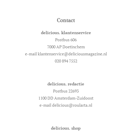
Contact
delicious. klantenservice
Postbus 606
7000 AP Doetinchem
e-mail klantenservice@deliciousmagazine.nl
020 894 7552
delicious. redactie
Postbus 22693
1100 DD Amsterdam-Zuidoost
e-mail delicious@roularta.nl
delicious. shop