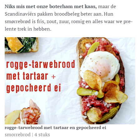
Niks mis met onze boterham met kaas,
maar de
Scandinaviërs pakken broodbeleg beter aan. Hun
smørrebrød is fris, zout, zuur, romig en alles waar we pre-
lente trek in hebben.
rogge-tarwebrood met tartaar en gepocheerd ei
smorrebrod | 4 stuks