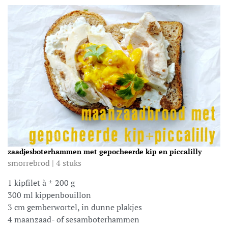
zaadjesboterhammen met gepocheerde kip en piccalilly
smorrebrod | 4 stuks
1 kipfilet à
±
200 g
300 ml kippenbouillon
3 cm gemberwortel, in dunne plakjes
4 maanzaad- of sesamboterhammen