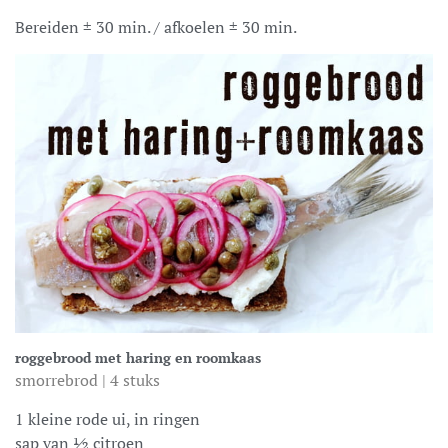
Bereiden ± 30 min. / afkoelen ± 30 min.
roggebrood met haring en roomkaas
smorrebrod | 4 stuks
1 kleine rode ui, in ringen
sap van ½ citroen