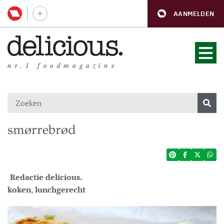
AANMELDEN
nr.1 foodmagazine
smørrebrød
Redactie delicious.
koken
,
lunchgerecht