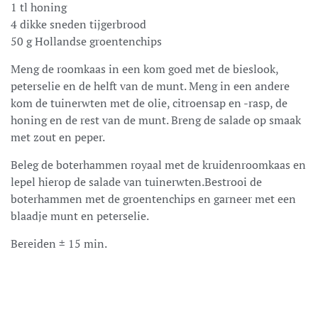
1 tl honing
4 dikke sneden tijgerbrood
50 g Hollandse groentenchips
Meng de roomkaas in een kom goed met de bieslook,
peterselie en de helft van de munt. Meng in een andere
kom de tuinerwten met de olie, citroensap en -rasp, de
honing en de rest van de munt. Breng de salade op smaak
met zout en peper.
Beleg de boterhammen royaal met de kruidenroomkaas en
lepel hierop de salade van tuinerwten.Bestrooi de
boterhammen met de groentenchips en garneer met een
blaadje munt en peterselie.
Bereiden ± 15 min.