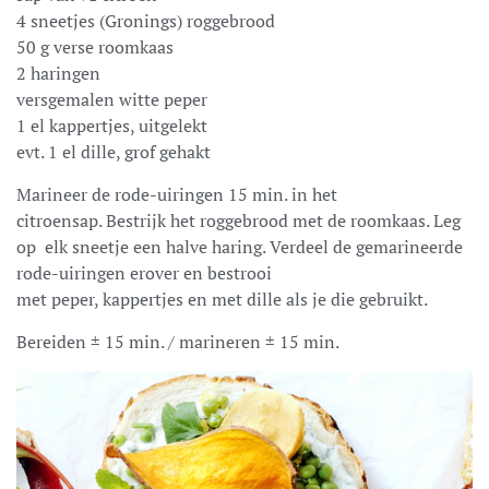
4 sneetjes (Gronings) roggebrood
50 g verse roomkaas
2 haringen
versgemalen witte peper
1 el kappertjes, uitgelekt
evt. 1 el dille, grof gehakt
Marineer de rode-uiringen 15 min. in het
citroensap. Bestrijk het roggebrood met de roomkaas. Leg
op elk sneetje een halve haring. Verdeel de gemarineerde
rode-uiringen erover en bestrooi
met peper, kappertjes en met dille als je die gebruikt.
Bereiden ± 15 min. / marineren ± 15 min.