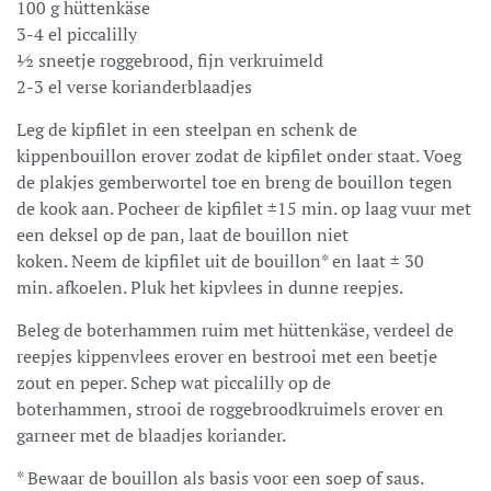
100 g hüttenkäse
3-4 el piccalilly
½ sneetje roggebrood, fijn verkruimeld
2-3 el verse korianderblaadjes
Leg de kipfilet in een steelpan en schenk de
kippenbouillon erover zodat de kipfilet onder staat. Voeg
de plakjes gemberwortel toe en breng de bouillon tegen
de kook aan. Pocheer de kipfilet ±15 min. op laag vuur met
een deksel op de pan, laat de bouillon niet
koken. Neem de kipfilet uit de bouillon* en laat ± 30
min. afkoelen. Pluk het kipvlees in dunne reepjes.
Beleg de boterhammen ruim met hüttenkäse, verdeel de
reepjes kippenvlees erover en bestrooi met een beetje
zout en peper. Schep wat piccalilly op de
boterhammen, strooi de roggebroodkruimels erover en
garneer met de blaadjes koriander.
* Bewaar de bouillon als basis voor een soep of saus.