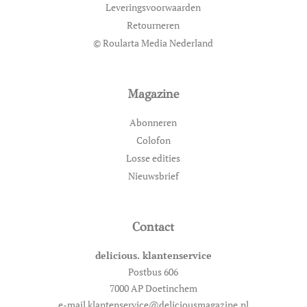
Leveringsvoorwaarden
Retourneren
© Roularta Media Nederland
Magazine
Abonneren
Colofon
Losse edities
Nieuwsbrief
Contact
delicious. klantenservice
Postbus 606
7000 AP Doetinchem
e-mail klantenservice@deliciousmagazine.nl