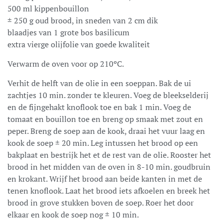
500 ml kippenbouillon
± 250 g oud brood, in sneden van 2 cm dik
blaadjes van 1 grote bos basilicum
extra vierge olijfolie van goede kwaliteit
Verwarm de oven voor op 210ºC.
Verhit de helft van de olie in een soeppan. Bak de ui
zachtjes 10 min. zonder te kleuren. Voeg de bleekselderij
en de fijngehakt knoflook toe en bak 1 min. Voeg de
tomaat en bouillon toe en breng op smaak met zout en
peper. Breng de soep aan de kook, draai het vuur laag en
kook de soep ± 20 min. Leg intussen het brood op een
bakplaat en bestrijk het et de rest van de olie. Rooster het
brood in het midden van de oven in 8-10 min. goudbruin
en krokant. Wrijf het brood aan beide kanten in met de
tenen knoflook. Laat het brood iets afkoelen en breek het
brood in grove stukken boven de soep. Roer het door
elkaar en kook de soep nog ± 10 min.