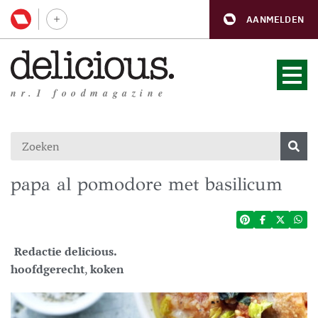
AANMELDEN
nr.1 foodmagazine
papa al pomodore met basilicum
Redactie delicious.
hoofdgerecht
,
koken