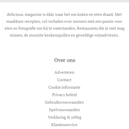
delicious. magazine is dáár waar het om koken en eten draait. Met
maakbare recepten, vol verhalen over mensen met een passie voor
eten en fotografie om bij te watertanden. Restaurants die je niet mag
missen, de mooiste keukenspullen en geweldige wijnadviezen.
Over ons
Adverteren
Contact
Cookie informatie
Privacy beleid
Gebruiksvoorwaarden
Spelvoorwaarden
Verklaring & uitleg
Klantenservice