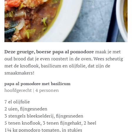
Deze geurige, boerse papa al pomodore
maak je met
oud brood dat je even roostert in de oven. Wees scheutig
met de knoflook, basilicum en olijfolie, dat zijn de
smaakmakers!
papa al pomodore met basilicum
hoofdgerecht | 4 personen
7 el olijfolie
2 uien, fijngesneden
3 stengels bleekselderij, fijngesneden
5 tenen knoflook, 3 tenen fijngehakt, 2 heel
1¼ kg pomodoro tomaten, in stukjes