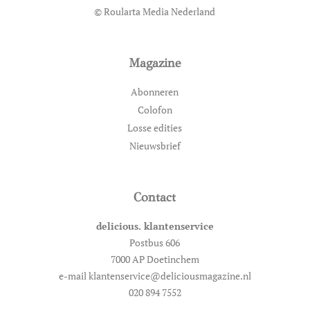
© Roularta Media Nederland
Magazine
Abonneren
Colofon
Losse edities
Nieuwsbrief
Contact
delicious. klantenservice
Postbus 606
7000 AP Doetinchem
e-mail klantenservice@deliciousmagazine.nl
020 894 7552