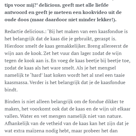
tips voor mij?’ delicious. geeft met alle liefde
antwoord en geeft je meteen een kookvideo uit de
oude doos (maar daardoor niet minder lekker!).
Redactie delicious.: ‘Bij het maken van een kaasfondue is
het belangrijk dat de kaas die je gebruikt, geraspt is.
Hierdoor smelt de kaas gemakkelijker. Breng allereerst de
wijn aan de kook. Zet het vuur dan lager zodat de wijn
tegen de kook aan is. En voeg de kaas beetje bij beetje toe,
zodat de kaas als het ware smelt. Als je het mengsel
namelijk te ‘hard’ laat koken wordt het al snel een taaie
kaasmassa. Verder is het belangrijk dat je de kaasfondue
bindt.
Binden is niet alleen belangrijk om de fondue dikker te
maken, het voorkomt ook dat de kaas en de wijn uit elkaar
vallen. Water en vet mengen namelijk niet van nature.
Afhankelijk van de vetheid van de kaas kan het zijn dat je
wat extra maïzena nodig hebt, maar probeer het dan