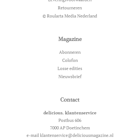
Retourneren
© Roularta Media Nederland
Magazine
Abonneren
Colofon
Losse edities
Nieuwsbrief
Contact
delicious. klantenservice
Postbus 606
7000 AP Doetinchem
e-mail klantenservice@deliciousmagazine.nl