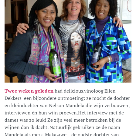
Twee weken geleden
had delicious.vinoloog Ellen
Dekkers een bijzondere ontmoeting: ze mocht de dochter
en kleindochter van Nelson Mandela die wijn verbouwen,
interviewen én hun wijn proeven.
Het interview met de
dames was zo leuk! Ze zijn veel meer betrokken bij de
wijnen dan ik dacht. Natuurlijk gebruiken ze de naam
Mandela als merk. Makaziwe – de oudste dochter van