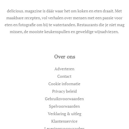
delicious. magazine is dáár waar het om koken en eten draait. Met
maakbare recepten, vol verhalen over mensen met een passie voor
eten en fotografie om bij te watertanden. Restaurants die je niet mag
missen, de mooiste keukenspullen en geweldige wijnadviezen.
Over ons
Adverteren
Contact
Cookie informatie
Privacy beleid
Gebruiksvoorwaarden
Spelvoorwaarden
Verklaring & uitleg
Klantenservice
Leveringsvoorwaarden