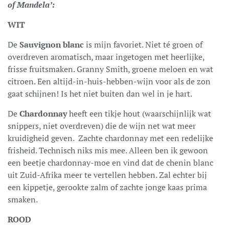
of Mandela’:
WIT
De
Sauvignon blanc
is mijn favoriet. Niet té groen of
overdreven aromatisch, maar ingetogen met heerlijke,
frisse fruitsmaken. Granny Smith, groene meloen en wat
citroen. Een altijd-in-huis-hebben-wijn voor als de zon
gaat schijnen! Is het niet buiten dan wel in je hart.
De
Chardonnay
heeft een tikje hout (waarschijnlijk wat
snippers, niet overdreven) die de wijn net wat meer
kruidigheid geven. Zachte chardonnay met een redelijke
frisheid. Technisch niks mis mee. Alleen ben ik gewoon
een beetje chardonnay-moe en vind dat de chenin blanc
uit Zuid-Afrika meer te vertellen hebben. Zal echter bij
een kippetje, gerookte zalm of zachte jonge kaas prima
smaken.
ROOD