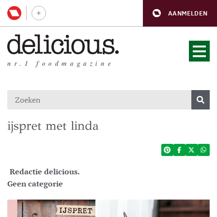
AANMELDEN
nr.1 foodmagazine
ijspret met linda
Redactie delicious.
Geen categorie