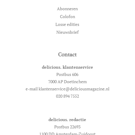
Abonneren
Colofon
Losse edities
Nieuwsbrief
Contact
delicious. klantenservice
Postbus 606
7000 AP Doetinchem
e-mail klantenservice@deliciousmagazine.nl
020 894 7552
delicious. redactie
Postbus 22693
1100 DD Amsterdam-Zuidoost