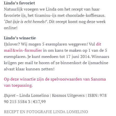
Linda’s favoriet
Natuurlijk vroegen we Linda om het recept van haar
favoriete ijs, het tiramisu-ijs met chocolade-koffiesaus.
‘
Dat ijsje is echt hemels!
’. Dit recept komt nog deze week
online!
Linda’s winactie
IJslover? Wij mogen 5 exemplaren weggeven! Vul
dit
mail&win-formulier
in om kans te maken op 1 van de 5
exemplaren. Je kunt meedoen tot 17 juni 2014. Winnaars
krijgen per mail te horen of ze binnenkort de ijsmachine
alvast klaar kunnen zetten!
Op deze winactie zijn de spelvoorwaarden van Sanoma
van toepassing.
IJspret
– Linda Lomelino | Kosmos Uitgevers | ISBN: 978
90 215 5584 3 | €17,99
RECEPT EN FOTOGRAFIE LINDA LOMELINO