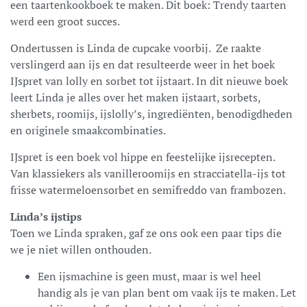
een taartenkookboek te maken. Dit boek: Trendy taarten
werd een groot succes.
Ondertussen is Linda de cupcake voorbij. Ze raakte
verslingerd aan ijs en dat resulteerde weer in het boek
IJspret van lolly en sorbet tot ijstaart. In dit nieuwe boek
leert Linda je alles over het maken ijstaart, sorbets,
sherbets, roomijs, ijslolly’s, ingrediënten, benodigdheden
en originele smaakcombinaties.
IJspret is een boek vol hippe en feestelijke ijsrecepten.
Van klassiekers als vanilleroomijs en stracciatella-ijs tot
frisse watermeloensorbet en semifreddo van frambozen.
Linda’s ijstips
Toen we Linda spraken, gaf ze ons ook een paar tips die
we je niet willen onthouden.
Een ijsmachine is geen must, maar is wel heel
handig als je van plan bent om vaak ijs te maken. Let