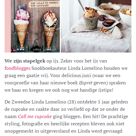
We zijn stapelgek
op ijs. Zeker voor het ijs van
foodblogger
/kookboekauteur Linda Lomelino houden we
graag een gaatje vrij. Voor delicious.juni (waar we een
voorproefje van haar nieuwe boek
IJspret
geven) spraken
we haar en kregen we ook nog wat handige ijstips!
De Zweedse Linda Lomelino (28) ontdekte 5 jaar geleden
de cupcake en raakte daar zo verliefd op dat ze onder de
naam
Call me cupcake
ging bloggen. Een hit! De prachtige
styling, fotografie en heerlijke recepten bleven ook niet
onopgemerkt in uitgeversland en Linda werd gevraagd