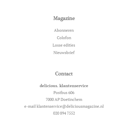
Magazine
Abonneren
Colofon
Losse edities
Nieuwsbrief
Contact
delicious. klantenservice
Postbus 606
7000 AP Doetinchem
e-mail klantenservice@deliciousmagazine.nl
020 894 7552