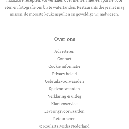
maakbare recepten, vol verhalen over mensen met een passie voor
eten en fotografie om bij te watertanden. Restaurants die je niet mag
missen, de mooiste keukenspullen en geweldige wijnadviezen.
Over ons
Adverteren
Contact
Cookie informatie
Privacy beleid
Gebruiksvoorwaarden
Spelvoorwaarden
Verklaring & uitleg
Klantenservice
Leveringsvoorwaarden
Retourneren
© Roularta Media Nederland