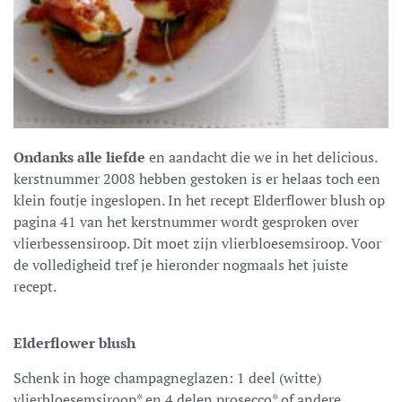
Ondanks alle liefde
en aandacht die we in het delicious.
kerstnummer 2008 hebben gestoken is er helaas toch een
klein foutje ingeslopen. In het recept Elderflower blush op
pagina 41 van het kerstnummer wordt gesproken over
vlierbessensiroop. Dit moet zijn vlierbloesemsiroop. Voor
de volledigheid tref je hieronder nogmaals het juiste
recept.
Elderflower blush
Schenk in hoge champagneglazen: 1 deel (witte)
vlierbloesemsiroop* en 4 delen prosecco* of andere