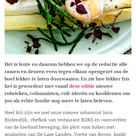
Het is lente en daarom hebben we op de redactie alle
ramen en deuren even tegen elkaar opengezet om de
boel lekker te laten doorwaaien. En zie hoe lekker fris
het is geworden! met vanaf
deze editie
nieuwe
rubrieken, columnisten, culi-ideeën en kooklessen om
jou als échte foodie nog meer te laten beleven.
Heel blij zijn we met onze nieuwe columnist Joris
Bijdendijk,
chefkok van restaurant RIJKS en voorvechter
van de lowfood beweging, die pleit voor koken met
producten van De Lage Landen. Yvette van Boven
kookt