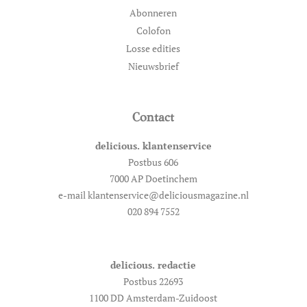
Abonneren
Colofon
Losse edities
Nieuwsbrief
Contact
delicious. klantenservice
Postbus 606
7000 AP Doetinchem
e-mail klantenservice@deliciousmagazine.nl
020 894 7552
delicious. redactie
Postbus 22693
1100 DD Amsterdam-Zuidoost