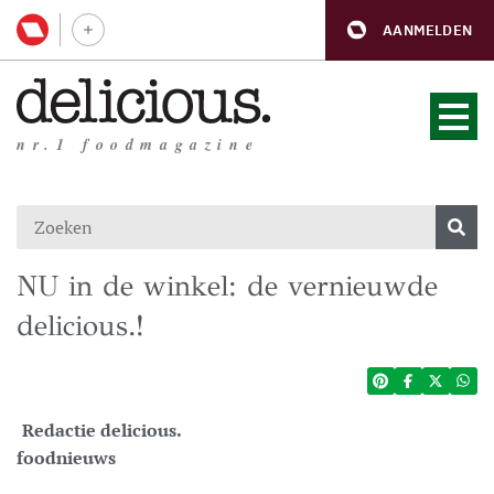
AANMELDEN
nr.1 foodmagazine
NU in de winkel: de vernieuwde
delicious.!
Redactie delicious.
foodnieuws