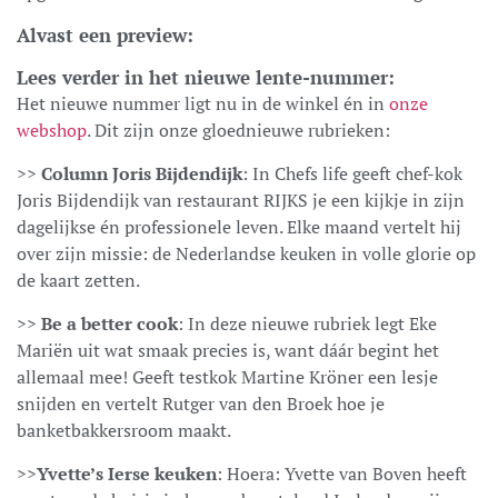
Alvast een preview:
Lees verder in het nieuwe lente-nummer:
Het nieuwe nummer ligt nu in de winkel én in
onze
webshop
. Dit zijn onze gloednieuwe rubrieken:
>>
Column Joris Bijdendijk
: In Chefs life geeft chef-kok
Joris Bijdendijk van restaurant RIJKS je een kijkje in zijn
dagelijkse én professionele leven. Elke maand vertelt hij
over zijn missie: de Nederlandse keuken in volle glorie op
de kaart zetten.
>>
Be a better cook
: In deze nieuwe rubriek legt Eke
Mariën uit wat smaak precies is, want dáár begint het
allemaal mee! Geeft testkok Martine Kröner een lesje
snijden en vertelt Rutger van den Broek hoe je
banketbakkersroom maakt.
>>
Yvette’s Ierse keuken
: Hoera: Yvette van Boven heeft