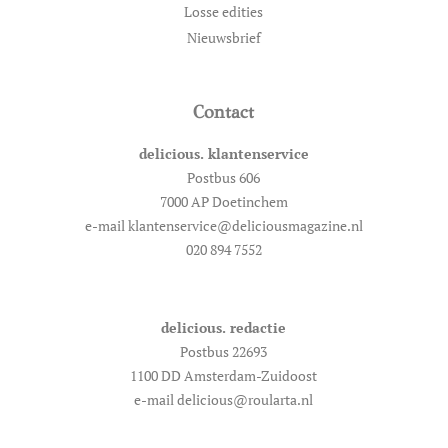
Losse edities
Nieuwsbrief
Contact
delicious. klantenservice
Postbus 606
7000 AP Doetinchem
e-mail klantenservice@deliciousmagazine.nl
020 894 7552
delicious. redactie
Postbus 22693
1100 DD Amsterdam-Zuidoost
e-mail delicious@roularta.nl