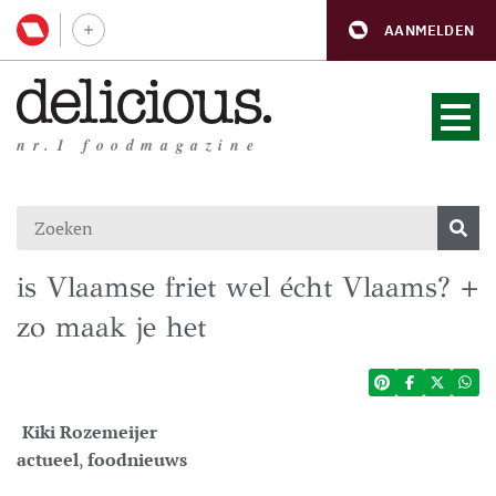
AANMELDEN
nr.1 foodmagazine
is Vlaamse friet wel écht Vlaams? +
zo maak je het
Kiki Rozemeijer
actueel
,
foodnieuws