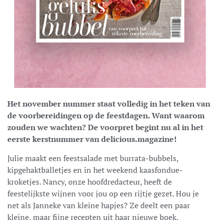
Het november nummer staat volledig in het teken van
de voorbereidingen op de feestdagen. Want waarom
zouden we wachten? De voorpret begint nu al in het
eerste kerstnummer van delicious.magazine!
Julie maakt een feestsalade met burrata-bubbels,
kipgehaktballetjes en in het weekend kaasfondue-
kroketjes. Nancy, onze hoofdredacteur, heeft de
feestelijkste wijnen voor jou op een rijtje gezet. Hou je
net als Janneke van kleine hapjes? Ze deelt een paar
kleine, maar fijne recepten uit haar nieuwe boek.