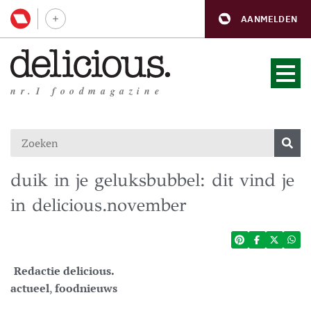
AANMELDEN
nr.1 foodmagazine
duik in je geluksbubbel: dit vind je
in delicious.november
Redactie delicious.
actueel
,
foodnieuws