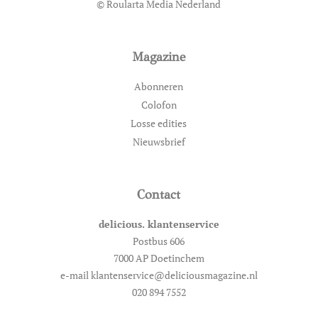
© Roularta Media Nederland
Magazine
Abonneren
Colofon
Losse edities
Nieuwsbrief
Contact
delicious. klantenservice
Postbus 606
7000 AP Doetinchem
e-mail klantenservice@deliciousmagazine.nl
020 894 7552