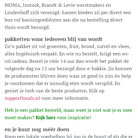
MOMA, Instock, Brandt & Levie worstmakers en
Lindenhoff zich verenigd. Samen bieden zij per direct een
box vol basisingrediënten aan die na bestelling direct
thuis wordt bezorgd.
pakketten waar iedereen blij van wordt
Zo’n pakket zit vol groenten, fruit, brood, zuivel en vlees,
alles hygiënisch verpakt. En wie nu bestelt, krijgt een wc-
rol cadeau. Bestel je vóór 14 uur dan wordt het pakket de
volgende dag na 12 uur bezorgd door e-bakkie. Zo kunnen
de producenten blijven doen waar ze goed in zijn én help
je voorkomen dat er onnodig eten wordt verspild. En
geniet je toch van de beste producten. Kijk op
supportlocals.nl
voor meer informatie.
Heb je een pakket besteld, maar weet je niet wat je er mee
moet maken?
Kijk hier
voor inspiratie!
en je kunt nog méér doen
Koop een lokale voedselbox bij jou in de buurt of als die er