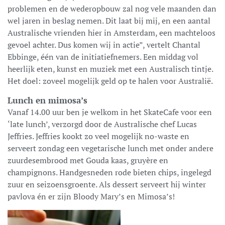
problemen en de wederopbouw zal nog vele maanden dan
wel jaren in beslag nemen. Dit laat bij mij, en een aantal
Australische vrienden hier in Amsterdam, een machteloos
gevoel achter. Dus komen wij in actie”, vertelt Chantal
Ebbinge, één van de initiatiefnemers. Een middag vol
heerlijk eten, kunst en muziek met een Australisch tintje.
Het doel: zoveel mogelijk geld op te halen voor Australië.
Lunch en mimosa’s
Vanaf 14.00 uur ben je welkom in het SkateCafe voor een
‘late lunch’, verzorgd door de Australische chef Lucas
Jeffries. Jeffries kookt zo veel mogelijk no-waste en
serveert zondag een vegetarische lunch met onder andere
zuurdesembrood met Gouda kaas, gruyère en
champignons. Handgesneden rode bieten chips, ingelegd
zuur en seizoensgroente. Als dessert serveert hij winter
pavlova én er zijn Bloody Mary’s en Mimosa’s!