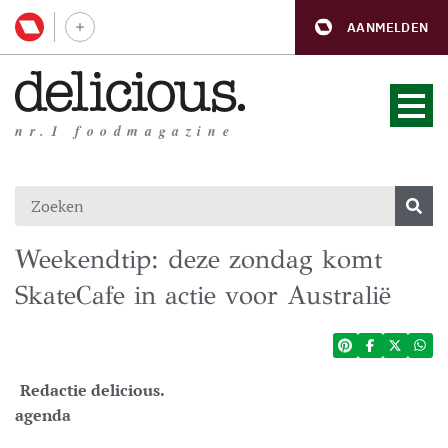
AANMELDEN
nr.1 foodmagazine
Weekendtip: deze zondag komt
SkateCafe in actie voor Australië
Redactie delicious.
agenda