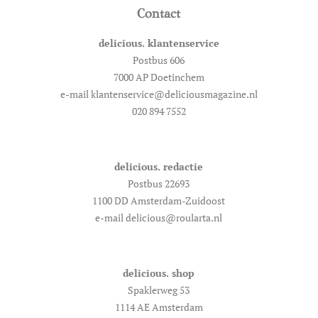
Contact
delicious. klantenservice
Postbus 606
7000 AP Doetinchem
e-mail klantenservice@deliciousmagazine.nl
020 894 7552
delicious. redactie
Postbus 22693
1100 DD Amsterdam-Zuidoost
e-mail delicious@roularta.nl
delicious. shop
Spaklerweg 53
1114 AE Amsterdam