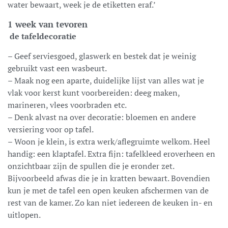
water bewaart, week je de etiketten eraf.’
1 week van tevoren
de tafeldecoratie
– Geef serviesgoed, glaswerk en bestek dat je weinig
gebruikt vast een wasbeurt.
– Maak nog een aparte, duidelijke lijst van alles wat je
vlak voor kerst kunt voorbereiden: deeg maken,
marineren, vlees voorbraden etc.
– Denk alvast na over decoratie: bloemen en andere
versiering voor op tafel.
–
Woon je klein, is extra werk/aflegruimte welkom. Heel
handig: een klaptafel. Extra fijn: tafelkleed eroverheen en
onzichtbaar zijn de spullen die je eronder zet.
Bijvoorbeeld afwas die je in kratten bewaart. Bovendien
kun je met de tafel een open keuken afschermen van de
rest van de kamer. Zo kan niet iedereen de keuken in- en
uitlopen.