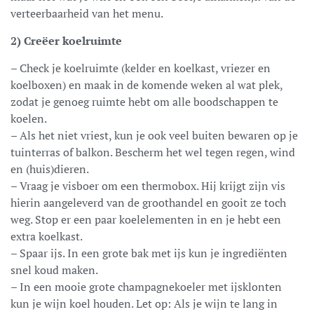
verteerbaarheid van het menu.
2) Creëer koelruimte
– Check je koelruimte (kelder en koelkast, vriezer en
koelboxen) en maak in de komende weken al wat plek,
zodat je genoeg ruimte hebt om alle boodschappen te
koelen.
– Als het niet vriest, kun je ook veel buiten bewaren op je
tuinterras of balkon. Bescherm het wel tegen regen, wind
en (huis)dieren.
– Vraag je visboer om een thermobox. Hij krijgt zijn vis
hierin aangeleverd van de groothandel en gooit ze toch
weg. Stop er een paar koelelementen in en je hebt een
extra koelkast.
– Spaar ijs. In een grote bak met ijs kun je ingrediënten
snel koud maken.
– In een mooie grote champagnekoeler met ijsklonten
kun je wijn koel houden. Let op: Als je wijn te lang in