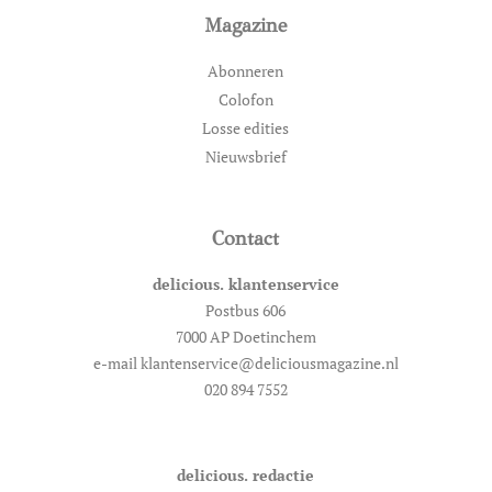
Magazine
Abonneren
Colofon
Losse edities
Nieuwsbrief
Contact
delicious. klantenservice
Postbus 606
7000 AP Doetinchem
e-mail klantenservice@deliciousmagazine.nl
020 894 7552
delicious. redactie