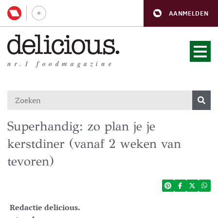
AANMELDEN
nr.1 foodmagazine
Superhandig: zo plan je je
kerstdiner (vanaf 2 weken van
tevoren)
Redactie delicious.