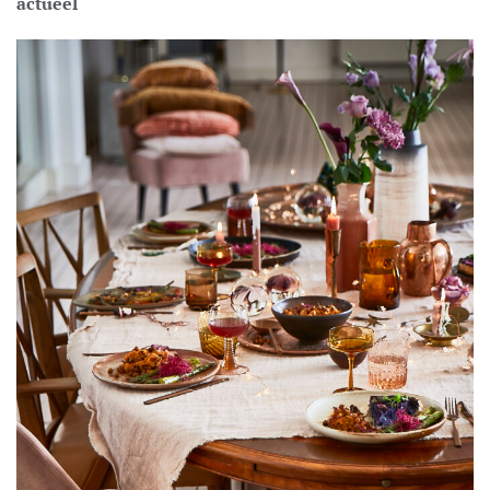
actueel