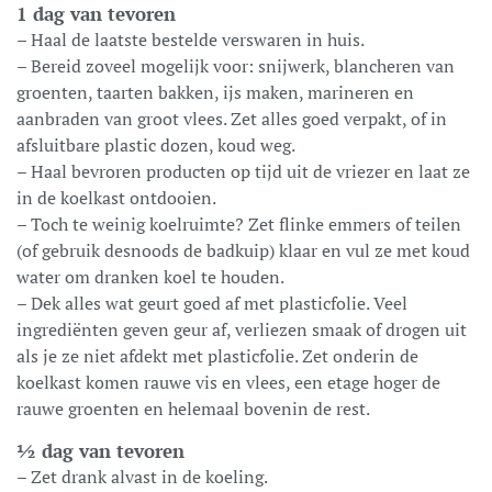
1 dag van tevoren
– Haal de laatste bestelde verswaren in huis.
– Bereid zoveel mogelijk voor: snijwerk, blancheren van
groenten, taarten bakken, ijs maken, marineren en
aanbraden van groot vlees. Zet alles goed verpakt, of in
afsluitbare plastic dozen, koud weg.
– Haal bevroren producten op tijd uit de vriezer en laat ze
in de koelkast ontdooien.
– Toch te weinig koelruimte? Zet flinke emmers of teilen
(of gebruik desnoods de badkuip) klaar en vul ze met koud
water om dranken koel te houden.
– Dek alles wat geurt goed af met plasticfolie. Veel
ingrediënten geven geur af, verliezen smaak of drogen uit
als je ze niet afdekt met plasticfolie. Zet onderin de
koelkast komen rauwe vis en vlees, een etage hoger de
rauwe groenten en helemaal bovenin de rest.
½ dag van tevoren
– Zet drank alvast in de koeling.