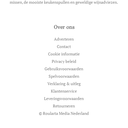
missen, de mooiste keukenspullen en geweldige wijnadviezen.
Over ons
Adverteren
Contact
Cookie informatie
Privacy beleid
Gebruiksvoorwaarden
Spelvoorwaarden
Verklaring & uitleg
Klantenservice
Leveringsvoorwaarden
Retourneren
© Roularta Media Nederland