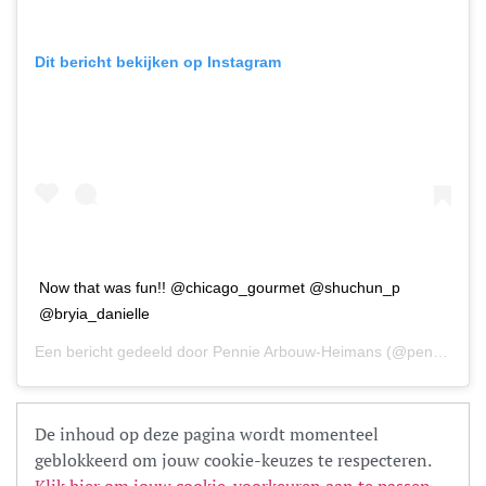
Dit bericht bekijken op Instagram
Now that was fun!! @chicago_gourmet @shuchun_p
@bryia_danielle
Een bericht gedeeld door
Pennie Arbouw-Heimans
(@penniearbouw) op
De inhoud op deze pagina wordt momenteel
geblokkeerd om jouw cookie-keuzes te respecteren.