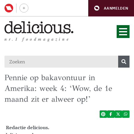
AANMELDEN
nr.1 foodmagazine
Pennie op bakavontuur in
Amerika: week 4: ‘Wow, de 1e
maand zit er alweer op!’
Redactie delicious.