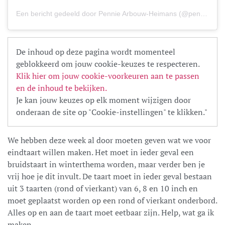
Een bericht gedeeld door
Pennie Arbouw-Heimans
(@penniearbouw) op
De inhoud op deze pagina wordt momenteel
geblokkeerd om jouw cookie-keuzes te respecteren.
Klik hier om jouw cookie-voorkeuren aan te passen
en de inhoud te bekijken.
Je kan jouw keuzes op elk moment wijzigen door
onderaan de site op "Cookie-instellingen" te klikken."
We hebben deze week al door moeten geven wat we voor
eindtaart willen maken. Het moet in ieder geval een
bruidstaart in winterthema worden, maar verder ben je
vrij hoe je dit invult. De taart moet in ieder geval bestaan
uit 3 taarten (rond of vierkant) van 6, 8 en 10 inch en
moet geplaatst worden op een rond of vierkant onderbord.
Alles op en aan de taart moet eetbaar zijn. Help, wat ga ik
maken…