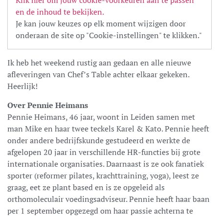
Klik hier om jouw cookie-voorkeuren aan te passen
en de inhoud te bekijken.
Je kan jouw keuzes op elk moment wijzigen door
onderaan de site op "Cookie-instellingen" te klikken."
Ik heb het weekend rustig aan gedaan en alle nieuwe
afleveringen van Chef’s Table achter elkaar gekeken.
Heerlijk!
Over Pennie Heimans
Pennie Heimans, 46 jaar, woont in Leiden samen met
man Mike en haar twee teckels Karel & Kato. Pennie heeft
onder andere bedrijfskunde gestudeerd en werkte de
afgelopen 20 jaar in verschillende HR-functies bij grote
internationale organisaties. Daarnaast is ze ook fanatiek
sporter (reformer pilates, krachttraining, yoga), leest ze
graag, eet ze plant based en is ze opgeleid als
orthomoleculair voedingsadviseur. Pennie heeft haar baan
per 1 september opgezegd om haar passie achterna te