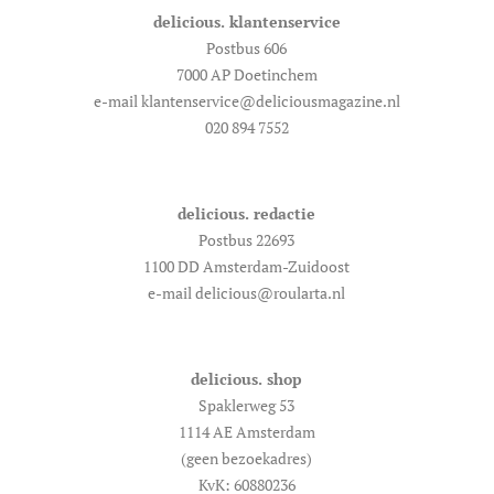
delicious. klantenservice
Postbus 606
7000 AP Doetinchem
e-mail klantenservice@deliciousmagazine.nl
020 894 7552
delicious. redactie
Postbus 22693
1100 DD Amsterdam-Zuidoost
e-mail delicious@roularta.nl
delicious. shop
Spaklerweg 53
1114 AE Amsterdam
(geen bezoekadres)
KvK: 60880236