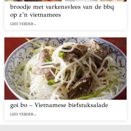
broodje met varkensvlees van de bbq
op z’n vietnamees
LEES VERDER »
goi bo – Vietnamese biefstuksalade
LEES VERDER »