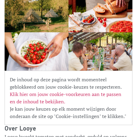
De inhoud op deze pagina wordt momenteel
geblokkeerd om jouw cookie-keuzes te respecteren.
Klik hier om jouw cookie-voorkeuren aan te passen
en de inhoud te bekijken.
Je kan jouw keuzes op elk moment wijzigen door
onderaan de site op "Cookie-instellingen" te klikken."
Over Looye
Looye kweekt tomaten met aandacht, geduld en volgens