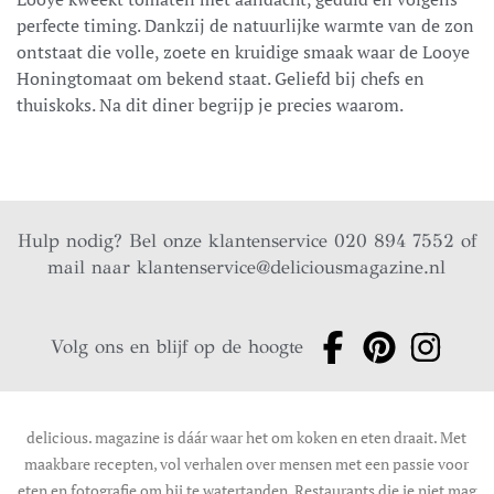
perfecte timing. Dankzij de natuurlijke warmte van de zon
ontstaat die volle, zoete en kruidige smaak waar de Looye
Honingtomaat om bekend staat. Geliefd bij chefs en
thuiskoks. Na dit diner begrijp je precies waarom.
Hulp nodig? Bel onze klantenservice 020 894 7552 of
mail naar
klantenservice@deliciousmagazine.nl
Volg ons en blijf op de hoogte
delicious. magazine is dáár waar het om koken en eten draait. Met
maakbare recepten, vol verhalen over mensen met een passie voor
eten en fotografie om bij te watertanden. Restaurants die je niet mag