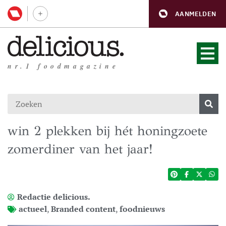
AANMELDEN
nr.1 foodmagazine
win 2 plekken bij hét honingzoete
zomerdiner van het jaar!
Redactie delicious.
actueel
,
Branded content
,
foodnieuws