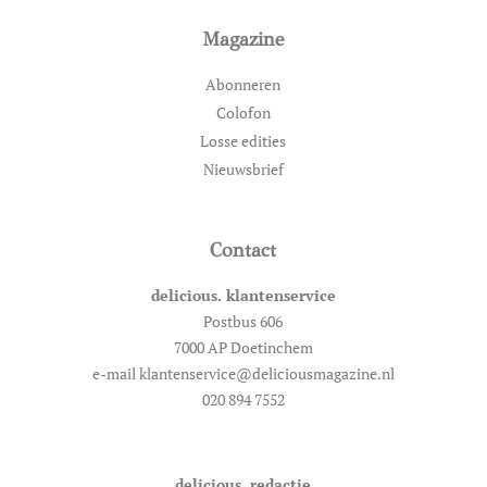
Magazine
Abonneren
Colofon
Losse edities
Nieuwsbrief
Contact
delicious. klantenservice
Postbus 606
7000 AP Doetinchem
e-mail klantenservice@deliciousmagazine.nl
020 894 7552
delicious. redactie