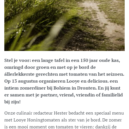
Stel je voor: een lange tafel in een 150 jaar oude kas,
omringd door groen en met op je bord de
állerlekkerste gerechten met tomaten van het seizoen.
Op 13 augustus organiseren Looye en delicious. een
intiem zomerdiner bij Bohiem in Dronten. En jij kunt
er samen met je partner, vriend, vriendin of familielid
bij zijn!
Onze culinair redacteur Hester bedacht een speciaal menu
met Looye Honingtomaten als ster van je bord. De zomer
is een mooi moment om tomaten te vieren: dankzij de