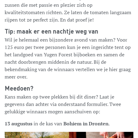
zussen die met passie en plezier zich op
kwaliteitstomaten richten. Ze laten de tomaten langzaam
rijpen tot ze perfect zijn. En dat proef je!
Tip: maak er een nachtje weg van
Wil je helemaal een bijzondere avond van maken? Voor
125 euro per twee personen kun je een ingerichte tent op
het landgoed van Yugen Forest bijboeken en samen de
nacht doorbrengen middenin de natuur. Bij de
bekendmaking van de winnaars vertellen we je hier graag
meer over.
Meedoen?
Kans maken op twee plekken bij dit diner? Laat je
gegevens dan achter via onderstaand formulier. Twee
gelukkige winnaars mogen aanschuiven op:
13 augustus
in de kas van
Bohiem in Dronten
.