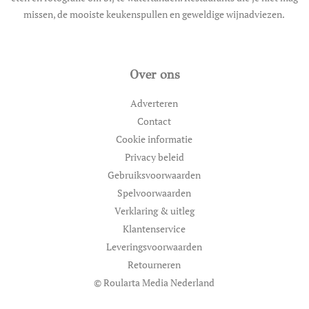
missen, de mooiste keukenspullen en geweldige wijnadviezen.
Over ons
Adverteren
Contact
Cookie informatie
Privacy beleid
Gebruiksvoorwaarden
Spelvoorwaarden
Verklaring & uitleg
Klantenservice
Leveringsvoorwaarden
Retourneren
© Roularta Media Nederland