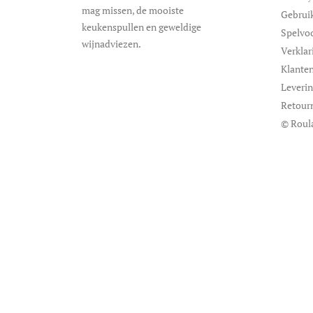
mag missen, de mooiste
Gebrui
keukenspullen en geweldige
Spelvo
wijnadviezen.
Verklar
Klanten
Leveri
Retour
© Roul