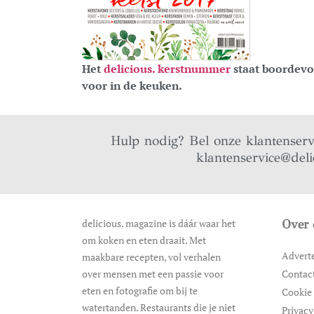
Het
delicious. kerstnummer
staat boordevol
voor in de keuken.
Hulp nodig? Bel onze klantenser
klantenservice@deli
delicious. magazine is dáár waar het
Over 
om koken en eten draait. Met
Advert
maakbare recepten, vol verhalen
over mensen met een passie voor
Contac
eten en fotografie om bij te
Cookie 
watertanden. Restaurants die je niet
Privacy