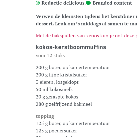
Redactie delicious.
Branded content
Verwen de kleinsten tijdens het kerstdine
dessert. Leuk om ’s middags al samen te m
Met de bakspullen van xenos kun je ook deze
kokos-kerstboommuffins
voor 12 stuks
200 g boter, op kamertemperatuur
200 g fijne kristalsuiker
3 eieren, losgeklopt
50 ml kokosmelk
20 g geraspte kokos
280 g zelfrijzend bakmeel
topping
125 g boter, op kamertemperatuur
125 g poedersuiker