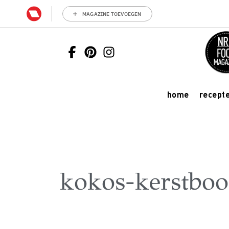
MAGAZINE TOEVOEGEN
home
recept
kokos-kerstbo