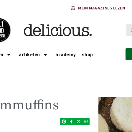
MIJN MAGAZINES LEZEN
academy
shop
en
artikelen
ommuffins