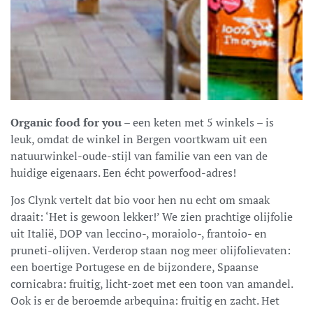
Organic food for you
– een keten met 5 winkels – is
leuk, omdat de winkel in Bergen voortkwam uit een
natuurwinkel-oude-stijl van familie van een van de
huidige eigenaars. Een écht powerfood-adres!
Jos Clynk vertelt dat bio voor hen nu echt om smaak
draait: ‘Het is gewoon lekker!’ We zien prachtige olijfolie
uit Italië, DOP van leccino-, moraiolo-, frantoio- en
pruneti-olijven. Verderop staan nog meer olijfolievaten:
een boertige Portugese en de bijzondere, Spaanse
cornicabra: fruitig, licht-zoet met een toon van amandel.
Ook is er de beroemde arbequina: fruitig en zacht. Het