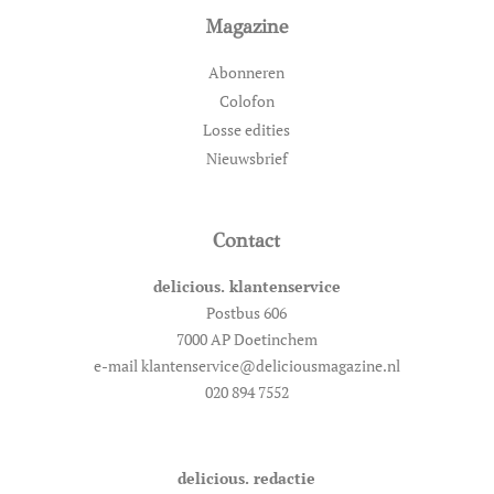
Magazine
Abonneren
Colofon
Losse edities
Nieuwsbrief
Contact
delicious. klantenservice
Postbus 606
7000 AP Doetinchem
e-mail klantenservice@deliciousmagazine.nl
020 894 7552
delicious. redactie