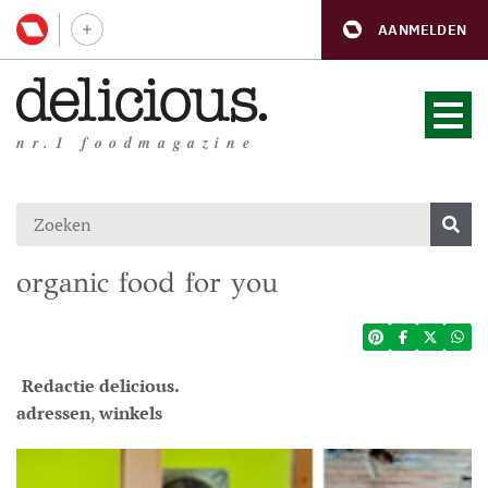
AANMELDEN
nr.1 foodmagazine
organic food for you
Redactie delicious.
adressen
,
winkels