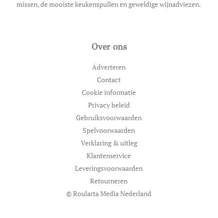
missen, de mooiste keukenspullen en geweldige wijnadviezen.
Over ons
Adverteren
Contact
Cookie informatie
Privacy beleid
Gebruiksvoorwaarden
Spelvoorwaarden
Verklaring & uitleg
Klantenservice
Leveringsvoorwaarden
Retourneren
© Roularta Media Nederland