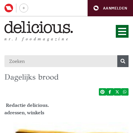
AANMELDEN
nr.1 foodmagazine
Dagelijks brood
Redactie delicious.
adressen
,
winkels