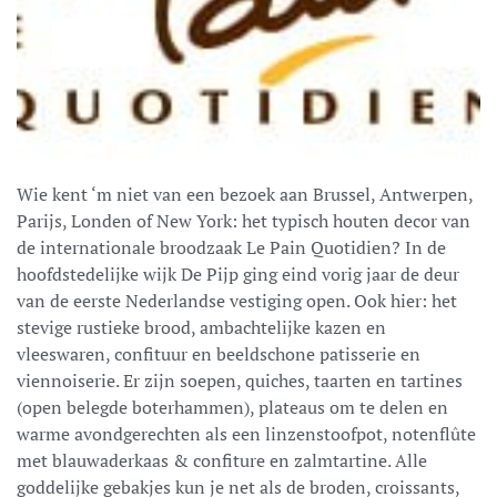
Wie kent ‘m niet van een bezoek aan Brussel, Antwerpen,
Parijs, Londen of New York: het typisch houten decor van
de internationale broodzaak Le Pain Quotidien? In de
hoofdstedelijke wijk De Pijp ging eind vorig jaar de deur
van de eerste Nederlandse vestiging open. Ook hier: het
stevige rustieke brood, ambachtelijke kazen en
vleeswaren, confituur en beeldschone patisserie en
viennoiserie. Er zijn soepen, quiches, taarten en tartines
(open belegde boterhammen), plateaus om te delen en
warme avondgerechten als een linzenstoofpot, notenflûte
met blauwaderkaas & confiture en zalmtartine. Alle
goddelijke gebakjes kun je net als de broden, croissants,