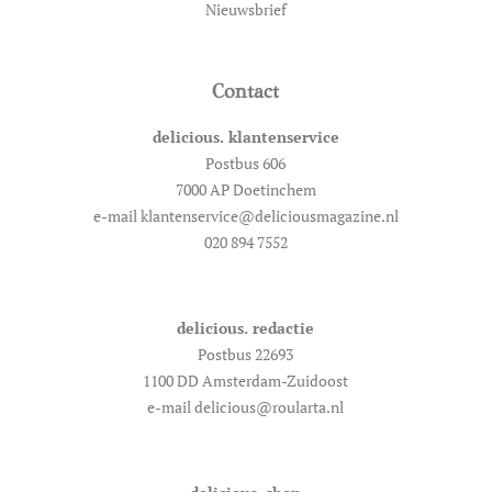
Nieuwsbrief
Contact
delicious. klantenservice
Postbus 606
7000 AP Doetinchem
e-mail klantenservice@deliciousmagazine.nl
020 894 7552
delicious. redactie
Postbus 22693
1100 DD Amsterdam-Zuidoost
e-mail delicious@roularta.nl