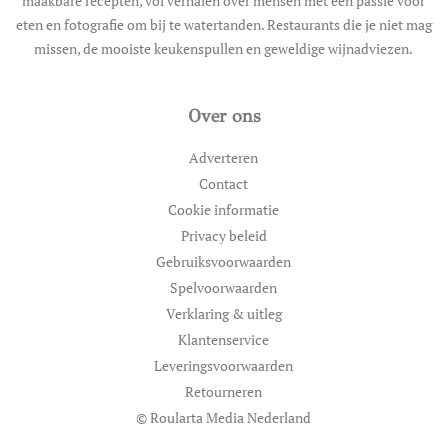
maakbare recepten, vol verhalen over mensen met een passie voor
eten en fotografie om bij te watertanden. Restaurants die je niet mag
missen, de mooiste keukenspullen en geweldige wijnadviezen.
Over ons
Adverteren
Contact
Cookie informatie
Privacy beleid
Gebruiksvoorwaarden
Spelvoorwaarden
Verklaring & uitleg
Klantenservice
Leveringsvoorwaarden
Retourneren
© Roularta Media Nederland