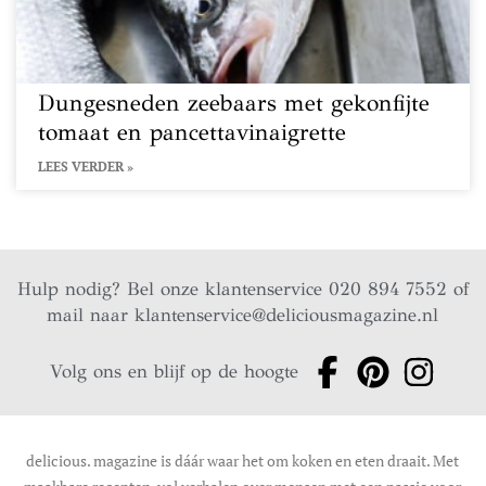
Dungesneden zeebaars met gekonfijte
tomaat en pancettavinaigrette
LEES VERDER »
Hulp nodig? Bel onze klantenservice 020 894 7552 of
mail naar
klantenservice@deliciousmagazine.nl
Volg ons en blijf op de hoogte
delicious. magazine is dáár waar het om koken en eten draait. Met