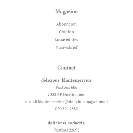
Magazine
Abonneren
Colofon
Losse edities
Nieuwsbrief
Contact
delicious. klantenservice
Postbus 606
7000 AP Doetinchem
e-mail klantenservice@deliciousmagazine.nl
020 894 7552
delicious. redactie
Postbus 22693