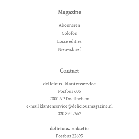
Magazine
Abonneren
Colofon
Losse edities
Nieuwsbrief
Contact
delicious. klantenservice
Postbus 606
7000 AP Doetinchem
e-mail klantenservice@deliciousmagazine.nl
020 894 7552
delicious. redactie
Postbus 22693