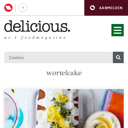
AANMELDEN
nr.1 foodmagazine
wortelcake