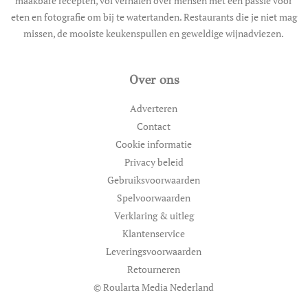
maakbare recepten, vol verhalen over mensen met een passie voor
eten en fotografie om bij te watertanden. Restaurants die je niet mag
missen, de mooiste keukenspullen en geweldige wijnadviezen.
Over ons
Adverteren
Contact
Cookie informatie
Privacy beleid
Gebruiksvoorwaarden
Spelvoorwaarden
Verklaring & uitleg
Klantenservice
Leveringsvoorwaarden
Retourneren
© Roularta Media Nederland