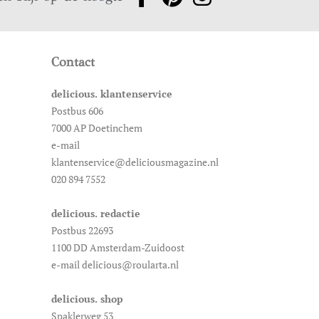
Contact
delicious. klantenservice
Postbus 606
7000 AP Doetinchem
e-mail
klantenservice@deliciousmagazine.nl
020 894 7552
delicious. redactie
Postbus 22693
1100 DD Amsterdam-Zuidoost
e-mail delicious@roularta.nl
delicious. shop
Spaklerweg 53