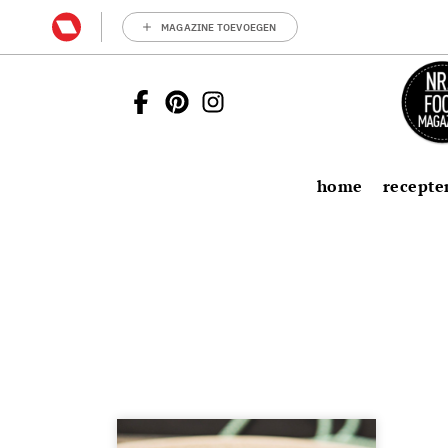
MAGAZINE TOEVOEGEN
home
recepte