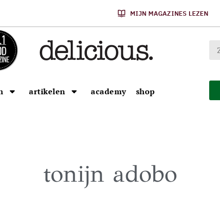
MIJN MAGAZINES LEZEN
n
artikelen
academy
shop
tonijn adobo