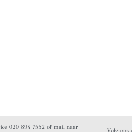
vice 020 894 7552 of mail naar
Volg ons 