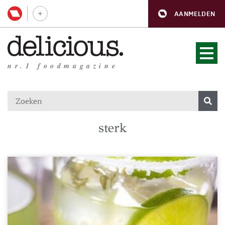
AANMELDEN
nr.1 foodmagazine
sterk