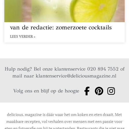
van de redactie: zomerzoete cocktails
LEES VERDER »
Hulp nodig? Bel onze klantenservice 020 894 7552 of
mail naar
klantenservice@deliciousmagazine.nl
Volg ons en blijf op de hoogte
delicious. magazine is dáár waar het om koken en eten draait. Met
maakbare recepten, vol verhalen over mensen met een passie voor
eten en fotografie om bij te watertanden. Restaurants die je niet mag