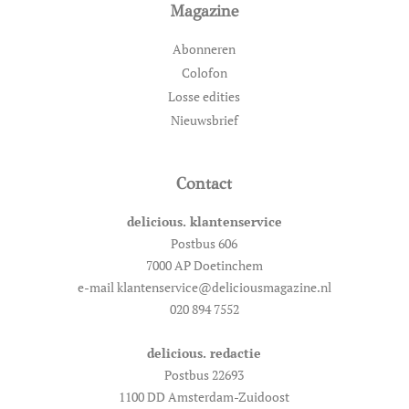
Magazine
Abonneren
Colofon
Losse edities
Nieuwsbrief
Contact
delicious. klantenservice
Postbus 606
7000 AP Doetinchem
e-mail klantenservice@deliciousmagazine.nl
020 894 7552
delicious. redactie
Postbus 22693
1100 DD Amsterdam-Zuidoost