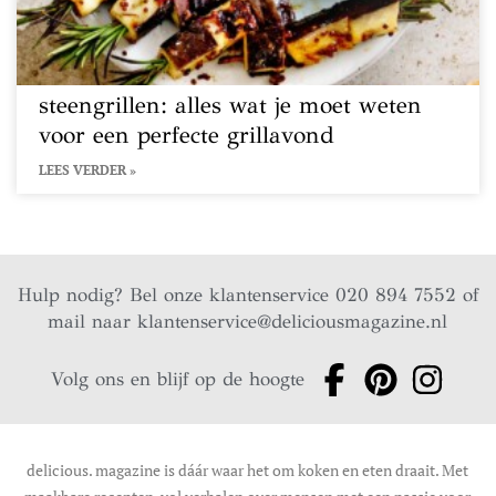
steengrillen: alles wat je moet weten
voor een perfecte grillavond
LEES VERDER »
Hulp nodig? Bel onze klantenservice 020 894 7552 of
mail naar
klantenservice@deliciousmagazine.nl
Volg ons en blijf op de hoogte
delicious. magazine is dáár waar het om koken en eten draait. Met