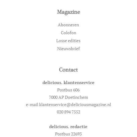
Magazine
Abonneren
Colofon
Losse edities
Nieuwsbrief
Contact
delicious. klantenservice
Postbus 606
7000 AP Doetinchem
e-mail klantenservice@deliciousmagazine.nl
020 894 7552
delicious. redactie
Postbus 22693