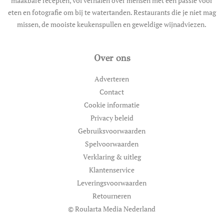
maakbare recepten, vol verhalen over mensen met een passie voor
eten en fotografie om bij te watertanden. Restaurants die je niet mag
missen, de mooiste keukenspullen en geweldige wijnadviezen.
Over ons
Adverteren
Contact
Cookie informatie
Privacy beleid
Gebruiksvoorwaarden
Spelvoorwaarden
Verklaring & uitleg
Klantenservice
Leveringsvoorwaarden
Retourneren
© Roularta Media Nederland