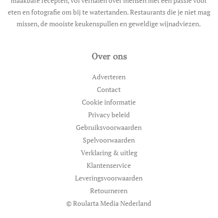
maakbare recepten, vol verhalen over mensen met een passie voor
eten en fotografie om bij te watertanden. Restaurants die je niet mag
missen, de mooiste keukenspullen en geweldige wijnadviezen.
Over ons
Adverteren
Contact
Cookie informatie
Privacy beleid
Gebruiksvoorwaarden
Spelvoorwaarden
Verklaring & uitleg
Klantenservice
Leveringsvoorwaarden
Retourneren
© Roularta Media Nederland