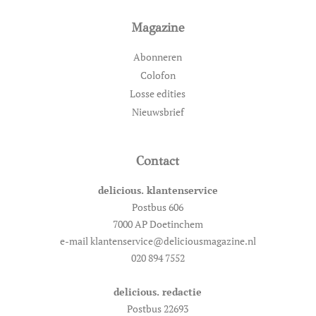
Magazine
Abonneren
Colofon
Losse edities
Nieuwsbrief
Contact
delicious. klantenservice
Postbus 606
7000 AP Doetinchem
e-mail klantenservice@deliciousmagazine.nl
020 894 7552
delicious. redactie
Postbus 22693