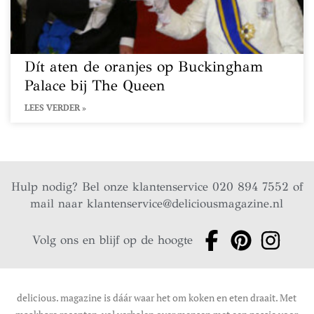
Dít aten de oranjes op Buckingham
Palace bij The Queen
LEES VERDER »
Hulp nodig? Bel onze klantenservice 020 894 7552 of
mail naar
klantenservice@deliciousmagazine.nl
Volg ons en blijf op de hoogte
delicious. magazine is dáár waar het om koken en eten draait. Met