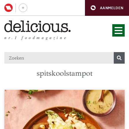
AANMELDEN
nr.1 foodmagazine
spitskoolstampot