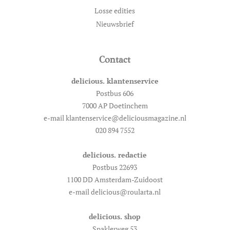
Losse edities
Nieuwsbrief
Contact
delicious. klantenservice
Postbus 606
7000 AP Doetinchem
e-mail klantenservice@deliciousmagazine.nl
020 894 7552
delicious. redactie
Postbus 22693
1100 DD Amsterdam-Zuidoost
e-mail delicious@roularta.nl
delicious. shop
Spaklerweg 53