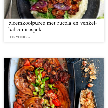
bloemkoolpuree met rucola en venkel-
balsamicospek
LEES VERDER »