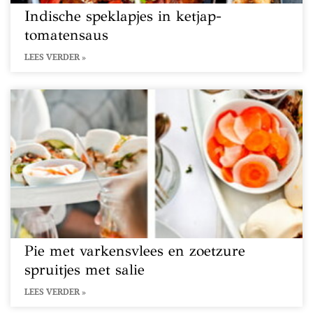
Indische speklapjes in ketjap-
tomatensaus
LEES VERDER »
Pie met varkensvlees en zoetzure
spruitjes met salie
LEES VERDER »