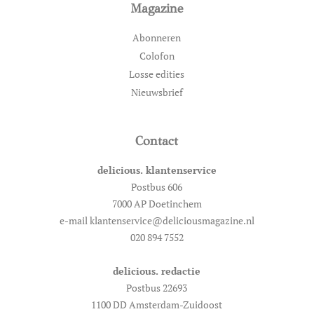
Magazine
Abonneren
Colofon
Losse edities
Nieuwsbrief
Contact
delicious. klantenservice
Postbus 606
7000 AP Doetinchem
e-mail klantenservice@deliciousmagazine.nl
020 894 7552
delicious. redactie
Postbus 22693
1100 DD Amsterdam-Zuidoost