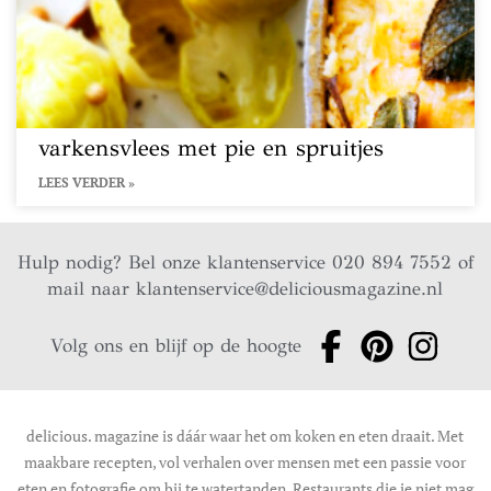
varkensvlees met pie en spruitjes
LEES VERDER »
Hulp nodig? Bel onze klantenservice 020 894 7552 of
mail naar
klantenservice@deliciousmagazine.nl
Volg ons en blijf op de hoogte
delicious. magazine is dáár waar het om koken en eten draait. Met
maakbare recepten, vol verhalen over mensen met een passie voor
eten en fotografie om bij te watertanden. Restaurants die je niet mag