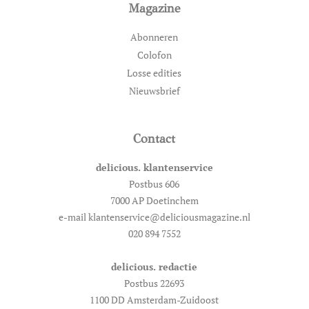
Magazine
Abonneren
Colofon
Losse edities
Nieuwsbrief
Contact
delicious. klantenservice
Postbus 606
7000 AP Doetinchem
e-mail klantenservice@deliciousmagazine.nl
020 894 7552
delicious. redactie
Postbus 22693
1100 DD Amsterdam-Zuidoost