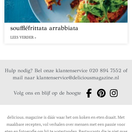
souffléfrittata arrabbiata
LEES VERDER »
Hulp nodig? Bel onze klantenservice 020 894 7552 of
mail naar
klantenservice@deliciousmagazine.nl
Volg ons en blijf op de hoogte
delicious. magazine is dáár waar het om koken en eten draait. Met
maakbare recepten, vol verhalen over mensen met een passie voor
eten en fotografie om bij te watertanden. Restaurants die je niet mag