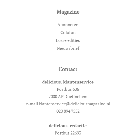
Magazine
Abonneren
Colofon
Losse edities
Nieuwsbrief
Contact
delicious. klantenservice
Postbus 606
7000 AP Doetinchem
e-mail klantenservice@deliciousmagazine.nl
020 894 7552
delicious. redactie
Postbus 22693