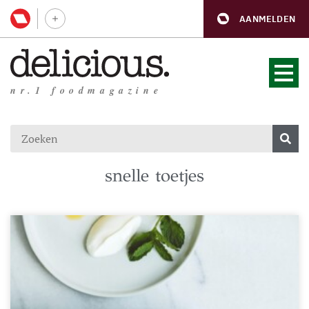
AANMELDEN
nr.1 foodmagazine
snelle toetjes