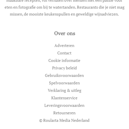
maakbare recepten, vol verhalen over mensen met een passie voor
eten en fotografie om bij te watertanden. Restaurants die je niet mag
missen, de mooiste keukenspullen en geweldige wijnadviezen.
Over ons
Adverteren
Contact
Cookie informatie
Privacy beleid
Gebruiksvoorwaarden
Spelvoorwaarden
Verklaring & uitleg
Klantenservice
Leveringsvoorwaarden
Retourneren
© Roularta Media Nederland