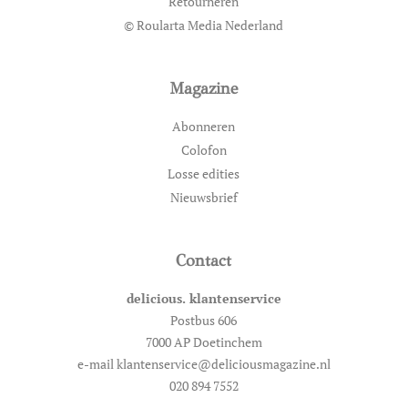
Retourneren
© Roularta Media Nederland
Magazine
Abonneren
Colofon
Losse edities
Nieuwsbrief
Contact
delicious. klantenservice
Postbus 606
7000 AP Doetinchem
e-mail klantenservice@deliciousmagazine.nl
020 894 7552