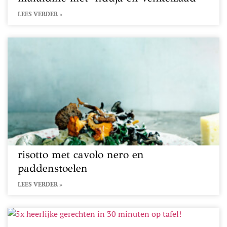
LEES VERDER »
risotto met cavolo nero en
paddenstoelen
LEES VERDER »