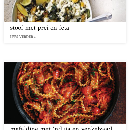
stoof met prei en feta
LEES VERDER »
mafaldine met ‘nduja en venkelzaad