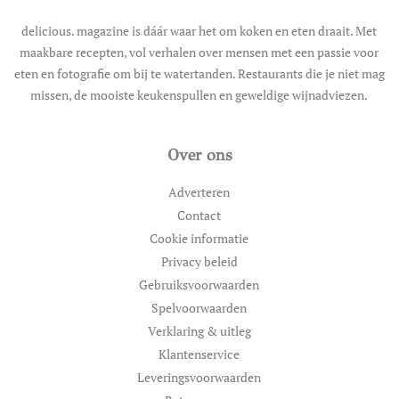
delicious. magazine is dáár waar het om koken en eten draait. Met
maakbare recepten, vol verhalen over mensen met een passie voor
eten en fotografie om bij te watertanden. Restaurants die je niet mag
missen, de mooiste keukenspullen en geweldige wijnadviezen.
Over ons
Adverteren
Contact
Cookie informatie
Privacy beleid
Gebruiksvoorwaarden
Spelvoorwaarden
Verklaring & uitleg
Klantenservice
Leveringsvoorwaarden