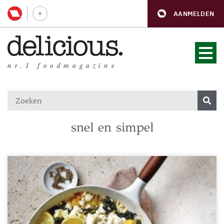
AANMELDEN
nr.1 foodmagazine
snel en simpel