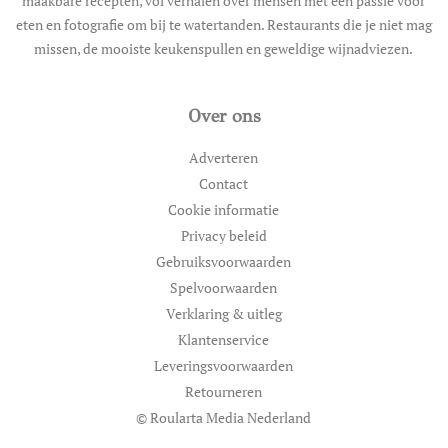
maakbare recepten, vol verhalen over mensen met een passie voor
eten en fotografie om bij te watertanden. Restaurants die je niet mag
missen, de mooiste keukenspullen en geweldige wijnadviezen.
Over ons
Adverteren
Contact
Cookie informatie
Privacy beleid
Gebruiksvoorwaarden
Spelvoorwaarden
Verklaring & uitleg
Klantenservice
Leveringsvoorwaarden
Retourneren
© Roularta Media Nederland