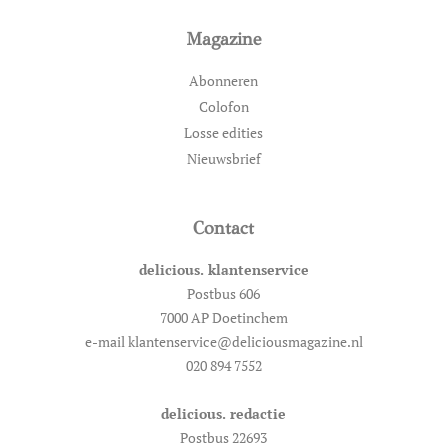
Magazine
Abonneren
Colofon
Losse edities
Nieuwsbrief
Contact
delicious. klantenservice
Postbus 606
7000 AP Doetinchem
e-mail klantenservice@deliciousmagazine.nl
020 894 7552
delicious. redactie
Postbus 22693